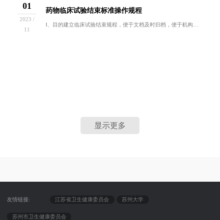
01
药物临床试验结束标准操作规程
2023 /
Ⅰ、目的建立临床试验结束规程，便于文档及时归档，便于机构办公室管理试验结束流程。Ⅱ、范围适用于所有临床试验结题的过程。Ⅲ、依据《药物临床试验...
11
显示更多
友情链接:
江苏省卫生健康委员会
苏州大学
苏州市卫生健康委员会