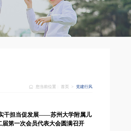
您当前位置 :
首页
>
党建行风
 实干担当促发展——苏州大学附属儿
二届第一次会员代表大会圆满召开