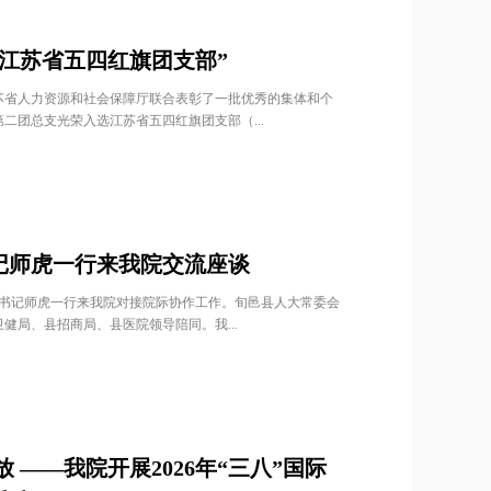
江苏省五四红旗团支部”
苏省人力资源和社会保障厅联合表彰了一批优秀的集体和个
二团总支光荣入选江苏省五四红旗团支部（...
记师虎一行来我院交流座谈
委书记师虎一行来我院对接院际协作工作。旬邑县人大常委会
健局、县招商局、县医院领导陪同。我...
 ——我院开展2026年“三八”国际