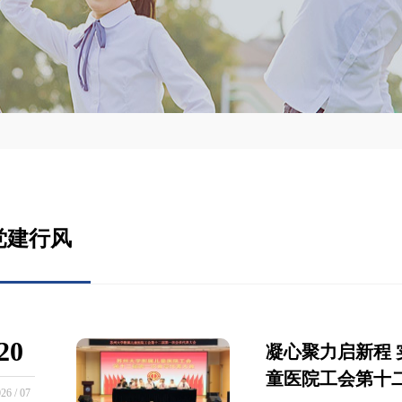
党建行风
20
凝心聚力启新程
童医院工会第十
26 / 07