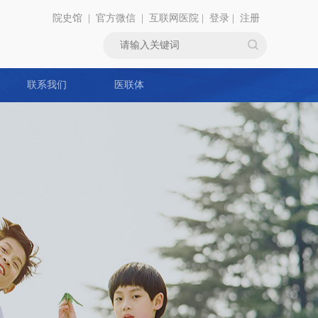
院史馆
|
官方微信
|
互联网医院
|
登录
|
注册
联系我们
医联体