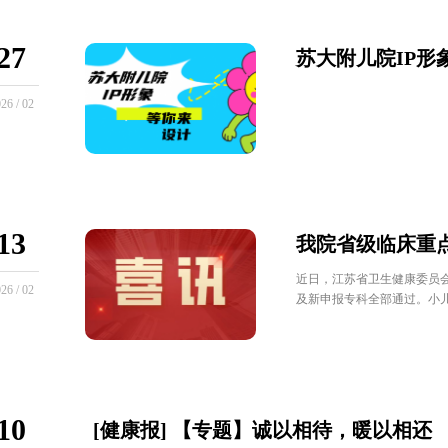
27
苏大附儿院IP形
26 / 02
13
我院省级临床重点
近日，江苏省卫生健康委员会
26 / 02
及新申报专科全部通过。小儿
10
[健康报] 【专题】诚以相待，暖以相还