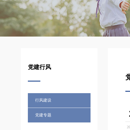
党建行风
行风建设
党建专题
20