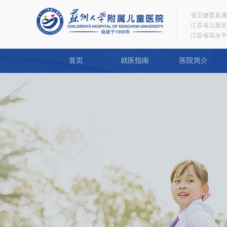
省卫健委直属
江苏省儿童区
江苏省高水平
首页
就医指南
医院简介