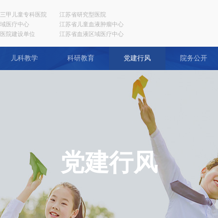
三甲儿童专科医院
江苏省研究型医院
域医疗中心
江苏省儿童血液肿瘤中心
医院建设单位
江苏省血液区域医疗中心
儿科教学
科研教育
党建行风
院务公开
党建行风