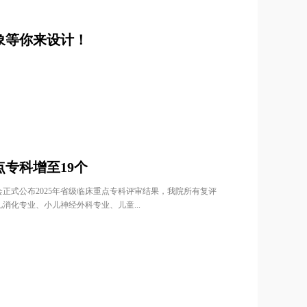
象等你来设计！
专科增至19个
正式公布2025年省级临床重点专科评审结果，我院所有复评
消化专业、小儿神经外科专业、儿童...