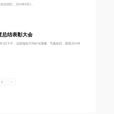
g 据张先生回忆，2024年8月2...
年度总结表彰大会
月3日下午，总院报告厅内灯光璀璨、气氛热烈，医院2025年
6
>