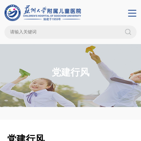
党建行风
党建行风