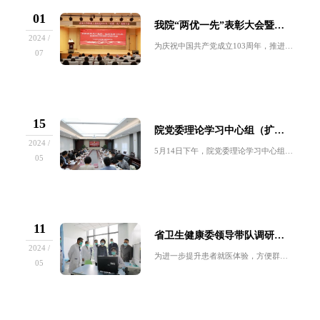
01
我院“两优一先”表彰大会暨党纪学习教育专题党课召开
2024 /
为庆祝中国共产党成立103周年，推进党纪学习教育走深走实，进一步激励全院职工以更加高昂的斗志和饱满的热情投身到医院高质量发展，我院在总院报告...
07
15
院党委理论学习中心组（扩大）参观中共苏州独立支部旧址并召开党纪学习教育专题读书班
2024 /
5月14日下午，院党委理论学习中心组（扩大）一行赴中共苏州独立支部旧址参观学习，并召开党纪学习教育专题读书班。院党委理论学习中心组成员、党总...
05
11
省卫生健康委领导带队调研督导普通门诊“一次挂号管三天”惠民实事落实情况
2024 /
为进一步提升患者就医体验，方便群众看病就医，省卫生健康委决定自5月7日起在全省二级以上公立医疗机构统一实施普通门诊“一次挂号管三天”惠民实事...
05