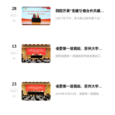
28
我院开展“党建引领合作共建、关爱儿童身心健康”六一儿童节特别活动
2025 /
5月27日下午，苏大附儿院开展了以“党建引领合作共建、关爱儿童身心健康”为主题，贯彻“儿科和精神卫生服务年”行动暨2025年六一儿童节特别活...
05
13
省委第一巡视组、苏州大学党委联动巡视巡察附属儿童医院党委情况反馈会召开
2025 /
按照省委第一巡视组和学校党委的工作部署，1月9日下午，省委第一巡视组、苏州大学党委联动巡视巡察附属儿童医院党委情况反馈会在附属儿童医院总院报...
01
23
省委第一巡视组、苏州大学党委联动巡视巡察苏州大学附属儿童医院党委工作动员会召开
2024 /
2024年10月22日，省委第一巡视组、苏州大学党委联动巡视巡察苏州大学附属儿童医院党委工作动员会召开。苏州大学第四联动巡视巡察组组长王云杰...
10