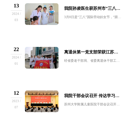
13
我院孙凌医生获苏州市“三八红旗手”荣誉称号
2024 /
3月8日是“三八”国际劳动妇女节，“跟党奋进新征程 巾帼建功新时代”苏州市纪念“三八”国际妇女节114周年主题活动召开。为表扬先进、树立榜样...
03
22
离退休第一党支部荣获江苏省“六好”离退休干部示范党支部
2024 /
经省委老干部局、省委离退休干部工作委员会推荐评选，我院离退休第一党支部获评江苏省第二批“六好”离退休干部示范党支部。建设好离退休干部党支部，...
01
12
我院干部会议召开 传达学习习近平总书记考察江苏重要讲话精神
2023 /
苏州大学附属儿童医院干部会议召开传达学习习近平总书记考察江苏重要讲话精神7月11日下午，苏州大学附属儿童医院干部会议召开，传达学习习近平总书...
07