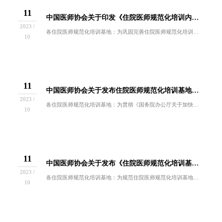
11
中国医师协会关于印发《住院医师规范化培训内容与标准（2022年版）》《住院医师规范化培训基地标准（2022年版）》的通知
2023 /
各住院医师规范化培训基地：为巩固完善住院医师规范化培训制度，进一步提升培训质量，我会在总结实践经验的基础上，组织专家对《住院医师规范化培训内...
10
11
中国医师协会关于发布住院医师规范化培训基地评估指标(2023年版）的通知
2023 /
各住院医师规范化培训基地：为贯彻《国务院办公厅关于加快医学教育创新发展的指导意见》（国办发〔2020〕34号）、《关于建立住院医师规范化培训...
10
11
中国医师协会关于发布《住院医师规范化培训基地临床技能培训中心工作指南（2023年版）》的通知
2023 /
各住院医师规范化培训基地：为规范住院医师规范化培训基地临床技能培训中心工作，中国医师协会组织中国医师协会毕业后医学模拟教育专家委员会为核心牵...
10