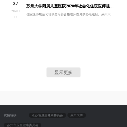
27
苏州大学附属儿童医院2020年社会化住院医师规范化培训招生简章
2020 /
住院医师规范化培训是培养合格临床医师的必经途径。苏州大学附属儿童医院是国家卫健委首批儿科住院医师规范化培训基地，是江苏省“十三五”儿科学重点...
02
显示更多
友情链接:
江苏省卫生健康委员会
苏州大学
苏州市卫生健康委员会