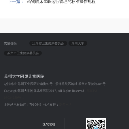
下一篇：
药物临床试验运行管理的标准操作规程
友情链接:
江苏省卫生健康委员会
苏州大学
苏州市卫生健康委员会
苏州大学附属儿童医院
总院地址:苏州工业园区钟南街92号 景德路院区地址:苏州市景德路303号
Copyright苏州大学附属儿童医院2017, All Rights Reserved
苏ICP备
06024250号-1
本网站已被访问：7910648 技术支持：
泛多网络
医院总机