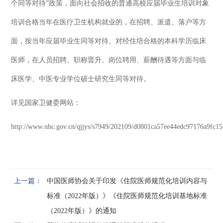
个同等对待”政策，面向社会招收的普通高校应届毕业生培训对象
培训合格当年在医疗卫生机构就业的，在招聘、派遣、落户等方
面，按当年应届毕业生同等对待。对经住培合格的本科学历临床
医师，在人员招聘、职称晋升、岗位聘用、薪酬待遇等方面与临
床医学、中医专业学位硕士研究生同等对待。
详见国家卫健委网站：
http://www.nhc.gov.cn/qjjys/s7949/202109/d0801ca57ee44edc97176a9fc15
上一篇：
中国医师协会关于印发《住院医师规范化培训内容与
标准（2022年版）》《住院医师规范化培训基地标准
（2022年版）》的通知