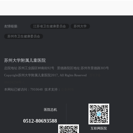
友情链接:
江苏省卫生健康委员会
苏州大学
苏州市卫生健康委员会
苏州大学附属儿童医院
总院地址:苏州工业园区钟南街92号 景德路院区地址:苏州市景德路303号
Copyright苏州大学附属儿童医院2017, All Rights Reserved
苏ICP备
06024250号-1
本网站已被访问：7910648 技术支持：
泛多网络
医院总机
0512-80693588
互联网医院