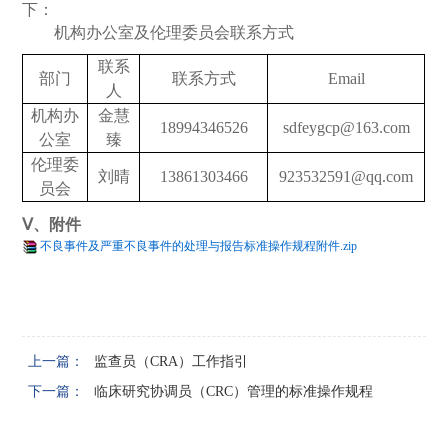
下：
机构办公室及伦理委员会联系方式
联系
部门
联系方式
Email
人
机构办
金慧
18994346526
sdfeygcp@163.com
公室
臻
伦理委
刘晴
13861303466
923532591@qq.com
员会
Ⅴ、附件
不良事件及严重不良事件的处理与报告标准操作规程附件.zip
上一篇：
监查员（CRA）工作指引
下一篇：
临床研究协调员（CRC）管理的标准操作规程