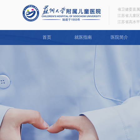
省卫健委直属
江苏省儿童区
江苏省高水平
首页
就医指南
医院简介