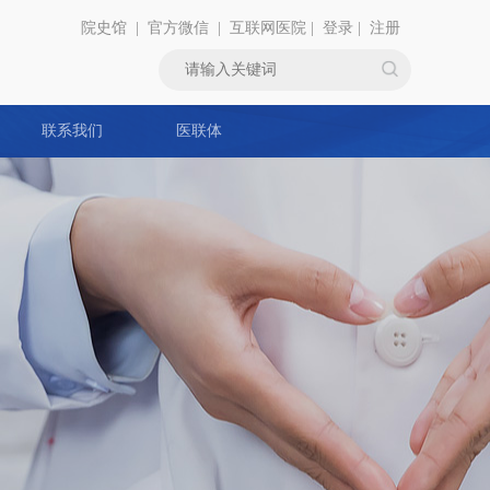
院史馆
|
官方微信
|
互联网医院
|
登录
|
注册
联系我们
医联体