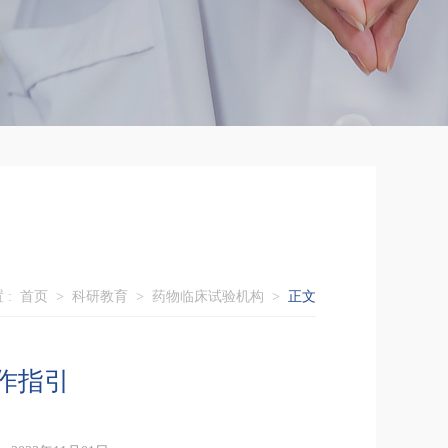
 :
首页
>
科研教育
>
药物临床试验机构
>
正文
作指引