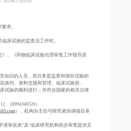
23年11月01日
序要求。
关临床试验的监查员工作时。
定》、《药物临床试验伦理审查工作指导原
关知识的人员，其任务是监查和报告试验的
议谈判、资料交接和管理、临床试验前、
床试验的顺利进行，并符合国家的相关法律
212
、
18994346526
）
163.com
），
机构办主任与研究者协调项目承
申请审批表”及“临床研究机构初步审查提供文