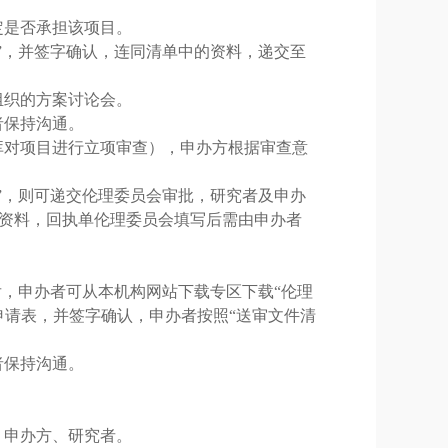
定是否承担该项目。
”，并签字确认，连同清单中的资料，递交至
组织的方案讨论会。
者保持沟通。
库对项目进行立项审查），申办方根据审查意
”，则可递交伦理委员会审批，研究者及申办
需资料，回执单伦理委员会填写后需由申办者
）
后，申办者可从本机构网站下载专区下载“伦理
申请表，并签字确认，申办者按照“送审文件清
者保持沟通。
、申办方、研究者。