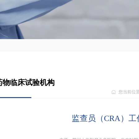
药物临床试验机构
您当前位置
监查员（CRA）工