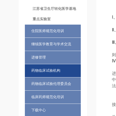
江苏省卫生厅转化医学基地
Ⅰ
重点实验室
Ⅱ
住院医师规范化培训
Ⅲ
继续医学教育与学术交流
则
进修管理
Ⅳ
药物临床试验机构
进
中
药物临床试验伦理委员会
法
临床药师规范化培训
接
下载中心