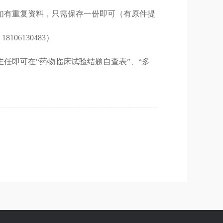
如有重复资料，只需保存一份即可（有原件提
：
18106130483
）
任即可在“药物临床试验结题自查表”、“多