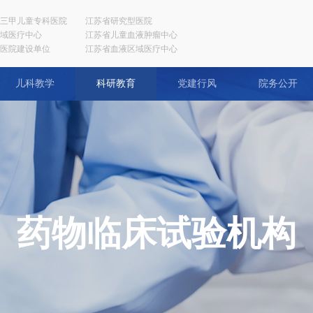
三甲儿童专科医院
江苏省研究型医院
域医疗中心
江苏省儿童血液肿瘤中心
医院建设单位
江苏省血液区域医疗中心
儿科教学
科研教育
党建行风
院务公开
药物临床试验机构