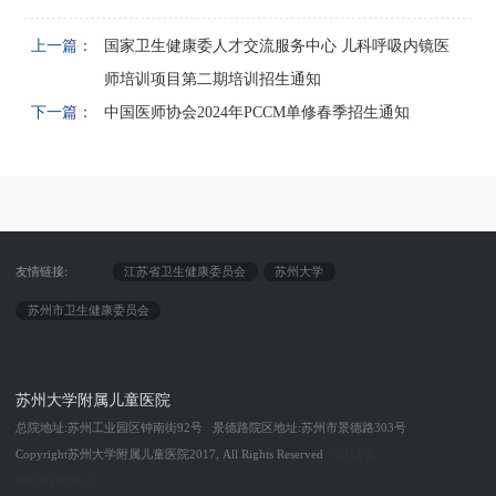
上一篇：
国家卫生健康委人才交流服务中心 儿科呼吸内镜医
师培训项目第二期培训招生通知
下一篇：
中国医师协会2024年PCCM单修春季招生通知
友情链接:
江苏省卫生健康委员会
苏州大学
苏州市卫生健康委员会
苏州大学附属儿童医院
总院地址:苏州工业园区钟南街92号 景德路院区地址:苏州市景德路303号
Copyright苏州大学附属儿童医院2017, All Rights Reserved
苏ICP备
06024250号-1