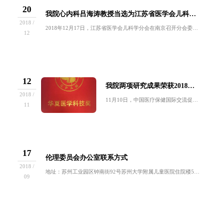
20
我院心内科吕海涛教授当选为江苏省医学会儿科学分会 候任主任委员
2018 /
2018年12月17日，江苏省医学会儿科学分会在南京召开分会委员会换届会议，选举产生了由50名委员组成的第十届儿科学分会委员会。本届委员会选...
12
12
我院两项研究成果荣获2018年度华夏医学科技奖
2018 /
11月10日，中国医疗保健国际交流促进会“2018年度华夏医学科技奖颁奖大会”在北京国际饭店建国国际会议中心隆重召开。我院胡绍燕主任领衔的研...
11
17
伦理委员会办公室联系方式
2018 /
地址：苏州工业园区钟南街92号苏州大学附属儿童医院住院楼5楼3506办公室电话：0512-80693506邮箱：923532591@qq.c...
09