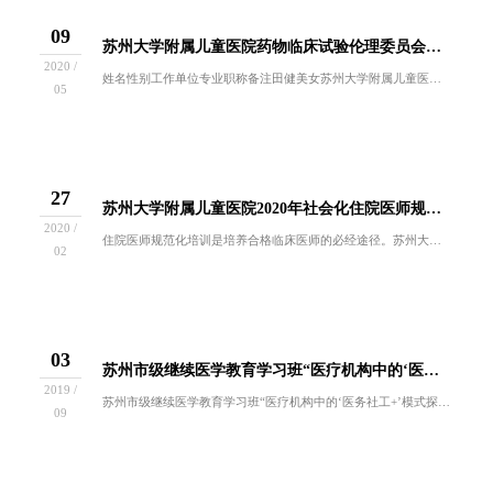
09
苏州大学附属儿童医院药物临床试验伦理委员会组成人员
2020 /
姓名性别工作单位专业职称备注田健美女苏州大学附属儿童医院儿内科学主任医师主任委员严向明男苏州大学附属儿童医院儿外科学主任医师副主任委员汪 健...
05
27
苏州大学附属儿童医院2020年社会化住院医师规范化培训招生简章
2020 /
住院医师规范化培训是培养合格临床医师的必经途径。苏州大学附属儿童医院是国家卫健委首批儿科住院医师规范化培训基地，是江苏省“十三五”儿科学重点...
02
03
苏州市级继续医学教育学习班“医疗机构中的‘医务社工+’模式探讨”学习班招生通知
2019 /
苏州市级继续医学教育学习班“医疗机构中的‘医务社工+’模式探讨”学习班招生通知[编号：2019572]2009年国家《中共中央，国务院关于深...
09