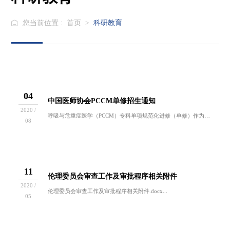
您当前位置 :
首页
>
科研教育
04
中国医师协会PCCM单修招生通知
2020 /
呼吸与危重症医学（PCCM）专科单项规范化进修（单修）作为PCCM专培建设的补充部分，承担着推进PCCM专科医师的培训，使呼吸疾病的诊治更加...
08
11
伦理委员会审查工作及审批程序相关附件
2020 /
伦理委员会审查工作及审批程序相关附件.docx...
05