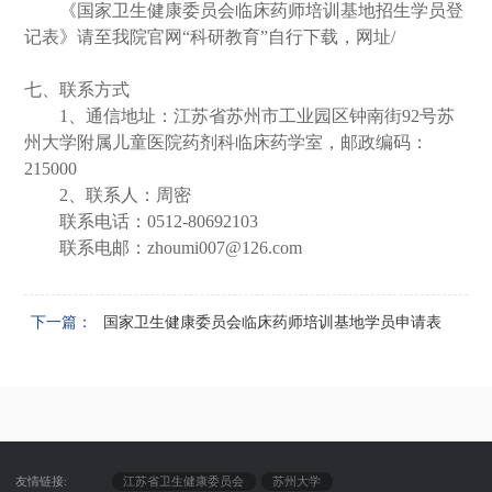
《国家卫生健康委员会临床药师培训基地招生学员登
记表》请至我院官网
“
科研教育
”
自行下载，网址
/
七、联系方式
1
、通信地址：江苏省苏州市工业园区钟南街
92
号苏
州大学附属儿童医院药剂科临床药学室，邮政编码：
215000
2
、联系人：周密
联系电话：
0512-80692103
联系电邮：
zhoumi007@126.com
下一篇：
国家卫生健康委员会临床药师培训基地学员申请表
友情链接:
江苏省卫生健康委员会
苏州大学