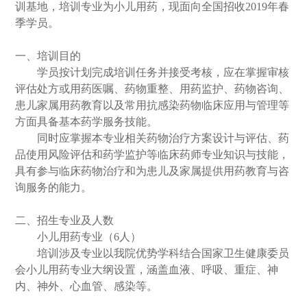
训基地，培训专业为小儿用药，现面向全国招收
2019
年春
季学员。
一、培训目的
学员按计划完成培训任务并接受考核，应在掌握审核
评估处方或用药医嘱、药物重整、用药监护、药物咨询、
患儿家属用药教育以及常用抗感染药物临床应用与管理等
方面具备基本药学服务技能。
同时应掌握本专业相关药物治疗方案设计与评估、药
品使用风险评估和药学监护等临床药师专业知识与技能，
具有参与临床药物治疗和为患儿及家属提供用药教育与咨
询服务的能力。
二、招生专业及人数
小儿用药专业（
6
人）
培训涉及专业以我院优势学科结合国家卫生健康委员
会小儿用药专业大纲设置，涵盖血液、呼吸、重症、神
内、神外、心血管、感染等。