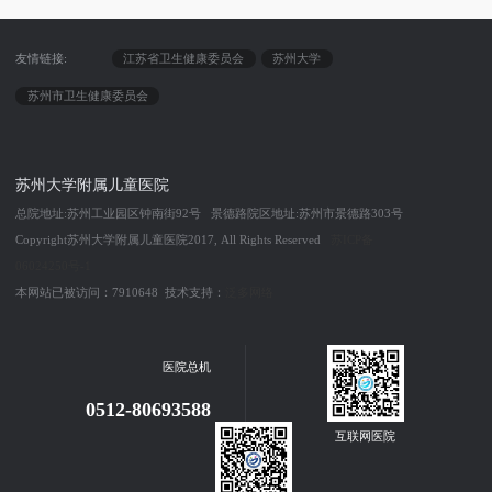
友情链接:
江苏省卫生健康委员会
苏州大学
苏州市卫生健康委员会
苏州大学附属儿童医院
总院地址:苏州工业园区钟南街92号 景德路院区地址:苏州市景德路303号
Copyright苏州大学附属儿童医院2017, All Rights Reserved
苏ICP备
06024250号-1
本网站已被访问：7910648 技术支持：
泛多网络
医院总机
0512-80693588
互联网医院