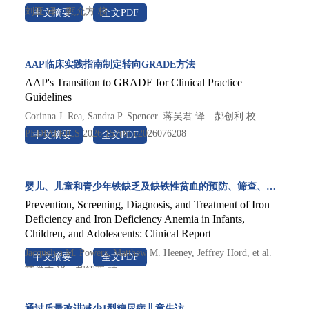
刘亚 译　甄允方 校

中文摘要
全文PDF
PEDIATRICS 2026;157(6):e2025075341
AAP临床实践指南制定转向GRADE方法
AAP's Transition to GRADE for Clinical Practice
Guidelines
Corinna J. Rea, Sandra P. Spencer  蒋吴君 译　郝创利 校

PEDIATRICS 2026;157(6):e2026076208
中文摘要
全文PDF
婴儿、儿童和青少年铁缺乏及缺铁性贫血的预防、筛查、诊断与治疗：临床报告
Prevention, Screening, Diagnosis, and Treatment of Iron
Deficiency and Iron Deficiency Anemia in Infants,
Children, and Adolescents: Clinical Report
Jacquelyn M. Powers, Matthew M. Heeney, Jeffrey Hord, et al.  
中文摘要
全文PDF
范俊杰 译　胡绍燕 校

PEDIATRICS 2026;158(1):e2026077414
通过质量改进减少1型糖尿病儿童失访