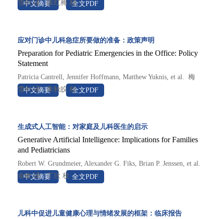
雪剑 译　陈红梅 校

中文摘要
全文PDF
英文原件请参阅 PEDIATRICS 2026;157(5):e2026076622
应对门诊中儿科急症所要做的准备：政策声明
Preparation for Pediatric Emergencies in the Office: Policy
Statement
Patricia Cantrell, Jennifer Hoffmann, Matthew Yuknis, et al.  梅
雪剑 译　朱秋皎 校

中文摘要
全文PDF
英文原件请参阅 PEDIATRICS 2026;157(5):e2026076621
生成式人工智能：对家庭及儿科医生的启示
Generative Artificial Intelligence: Implications for Families
and Pediatricians
Robert W. Grundmeier, Alexander G. Fiks, Brian P. Jenssen, et al.  
余敏 译　丁欣 校

中文摘要
全文PDF
英文原件请参阅 PEDIATRICS 2026;157(4):e2025074912
儿科中促进儿童健康心理与情绪发展的框架：临床报告