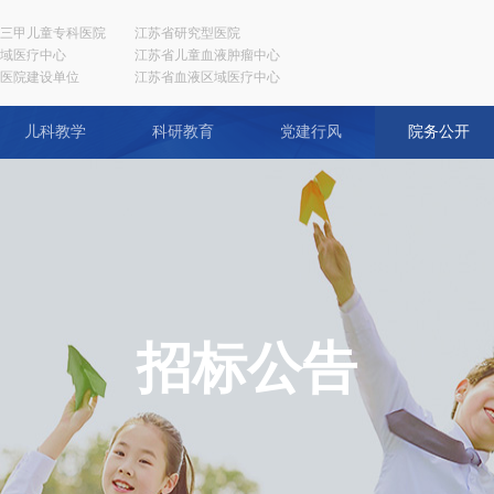
三甲儿童专科医院
江苏省研究型医院
域医疗中心
江苏省儿童血液肿瘤中心
医院建设单位
江苏省血液区域医疗中心
儿科教学
科研教育
党建行风
院务公开
招标公告