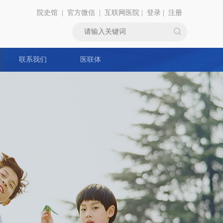
院史馆
|
官方微信
|
互联网医院
|
登录
|
注册
联系我们
医联体