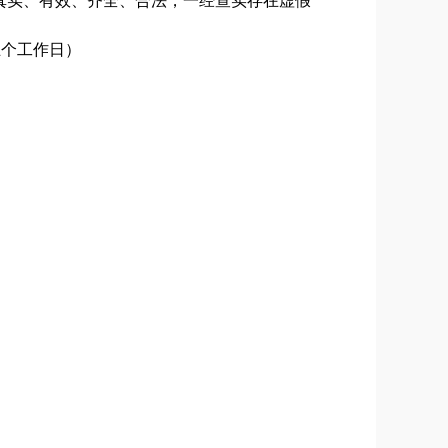
真实、有效、齐全、合法，一经查实存在虚假
（五个工作日）