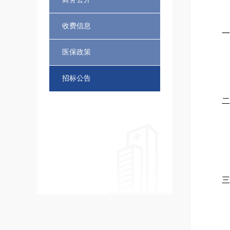
收费信息
一
医保政策
招标公告
二
三