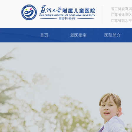
省卫健委直属
江苏省儿童区
江苏省高水平
首页
就医指南
医院简介