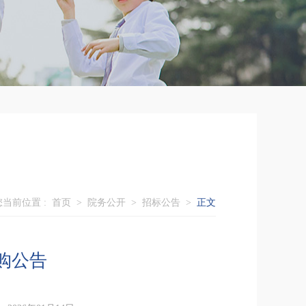
您当前位置 :
首页
>
院务公开
>
招标公告
>
正文
购公告