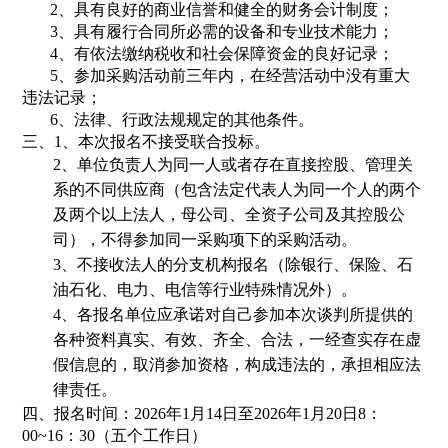
2、
具有良好的商业信誉和健全的财务会计制度；
3、
具有履行合同所必需的设备和专业技术能力；
4、
有依法缴纳税收和社会保障资金的良好记录；
5、
参加采购活动前三年内，在经营活动中没有重大
违法记录；
6、
法律、行政法规规定的其他条件。
三、
1、本次报名不接受联合投标。
2、单位负责人为同一人或者存在直接控股、管理关
系的不同供应商（包含法定代表人为同一个人的两个
及两个以上法人，母公司、全资子公司及其控股公
司），不得参加同一采购项下的采购活动。
3、不接收法人的分支机构报名（除银行、保险、石
油石化、电力、电信等行业特殊情况外）。
4、各报名单位应承诺对自己参加本次谈判所提供的
各种资料真实、有效、齐全、合法，一经查实存在虚
假信息的，取消参加资格，构成违法的，承担相应法
律责任。
四、报名时间：2026年1月14日至2026年1月20日8：
00~16：30（五个工作日）