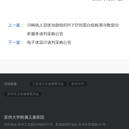
上一篇：
川崎病人冠状动脉组织PCF空间蛋白组检测与数据分
析服务谈判采购公告
下一篇：
电子体温计谈判采购公告
友情链接:
江苏省卫生健康委员会
苏州大学
苏州市卫生健康委员会
苏州大学附属儿童医院
总院地址:苏州工业园区钟南街92号 景德路院区地址:苏州市景德路303号