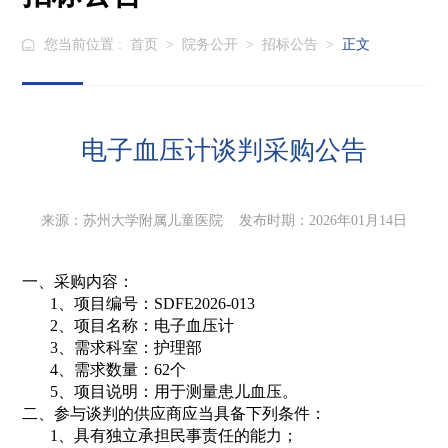
您当前位置 :
首页
>
院务公开
>
招标公告
>
正文
电子血压计谈判采购公告
来源：苏州大学附属儿童医院 发布时期：2026年01月14日
一、采购内容：
1、项目编号：
SDFE2026-013
2、项目名称：电子血压计
3、需求科室：护理部
4、需求数量：62个
5、项目说明：用于测量患儿血压
。
二、参与谈判的供应商应当具备下列条件：
1、
具有独立承担民事责任的能力；