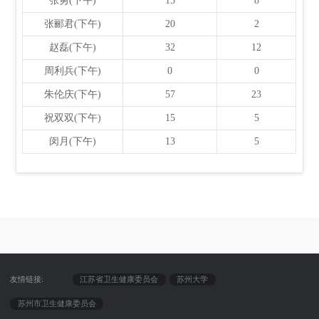
张勇(下午)
15
8
张郦君(下午)
20
2
赵磊(下午)
32
12
周利兵(下午)
0
0
朱伦庆(下午)
57
23
祝双双(下午)
15
5
闵月(下午)
13
5
友情链接:
江苏省卫生健康委员会
苏州大学
苏州市卫生健康委员会