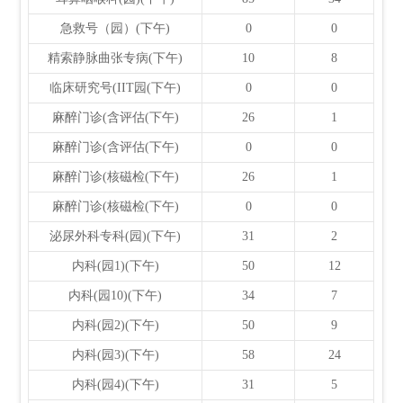
急救号（园）(下午)
0
0
精索静脉曲张专病(下午)
10
8
临床研究号(IIT园(下午)
0
0
麻醉门诊(含评估(下午)
26
1
麻醉门诊(含评估(下午)
0
0
麻醉门诊(核磁检(下午)
26
1
麻醉门诊(核磁检(下午)
0
0
泌尿外科专科(园)(下午)
31
2
内科(园1)(下午)
50
12
内科(园10)(下午)
34
7
内科(园2)(下午)
50
9
内科(园3)(下午)
58
24
内科(园4)(下午)
31
5