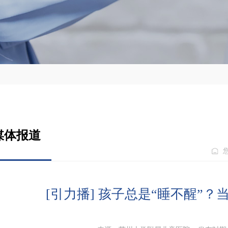
媒体报道
[引力播] 孩子总是“睡不醒”