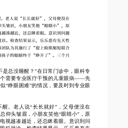
不是总没睡醒？”在日常门诊中，眼科专
一个需要专业医疗干预的儿童眼病——先
似“睁眼困难”的情况，要及时到专业眼
不醒。老人说“长长就好”，父母便没在
总仰头皱眉，小朋友笑他“眼睛小”，原
看电视越凑越近，还总眯着眼。意识到问