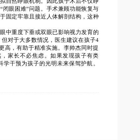
模拟自然睁眼机制。因此孩子术后不仅睁
“闭眼困难”问题。手术兼顾功能恢复与
由于固定牢靠且接近人体解剖结构，这种
单眼中重度下垂或双眼已影响视力发育的
。但对于大多数情况，医生建议在孩子4
度更高，有助于精准实施。李帅杰同时提
然，家长不必焦虑。如果发现孩子有类
用科学干预为孩子的光明未来保驾护航。