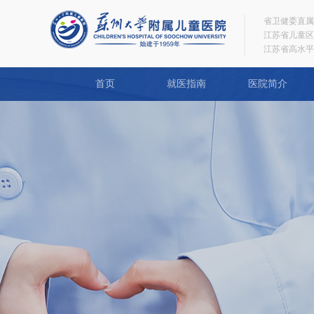
省卫健委直属
江苏省儿童区
江苏省高水平
首页
就医指南
医院简介