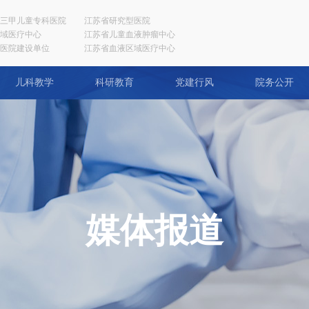
三甲儿童专科医院
江苏省研究型医院
域医疗中心
江苏省儿童血液肿瘤中心
医院建设单位
江苏省血液区域医疗中心
儿科教学
科研教育
党建行风
院务公开
媒体报道