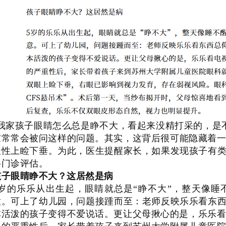
“我家孩子眼睛怎么总是睁不大，看起来没精打采的，是
家常常会被问这样的问题。其实，这背后很可能隐藏着
天性上睑下垂。为此，医生提醒家长，如果发现孩子有类
科门诊评估。
孩子眼睛睁不大？这居然是病
5岁的乐乐从出生起，眼睛就总是“睁不大”，整天像睡
意。可上了幼儿园，问题接踵而至：老师反映乐乐看东西
本活泼的孩子变得不爱说话。更让父母揪心的是，乐乐