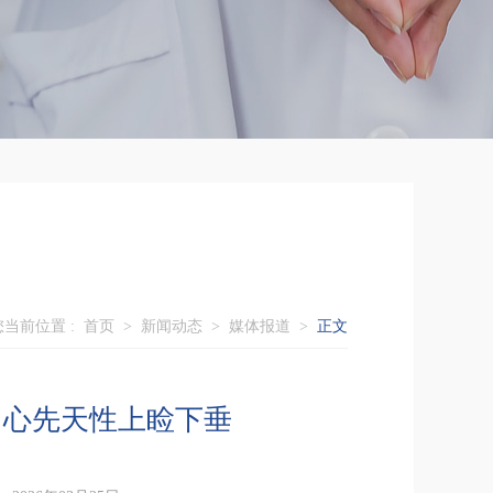
您当前位置 :
首页
>
新闻动态
>
媒体报道
>
正文
？当心先天性上睑下垂