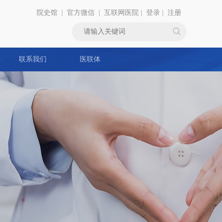
院史馆
|
官方微信
|
互联网医院
|
登录
|
注册
联系我们
医联体