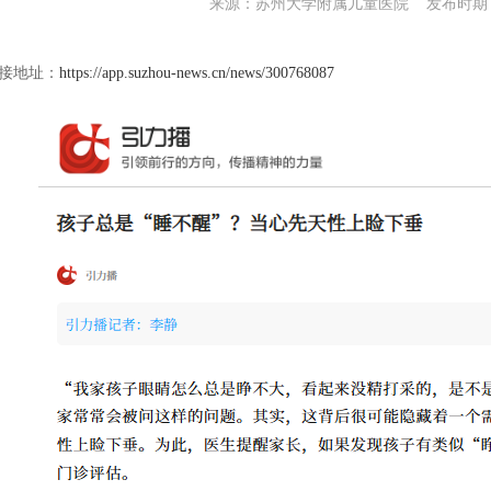
来源：苏州大学附属儿童医院 发布时期：20
接地址：
https://app.suzhou-news.cn/news/300768087