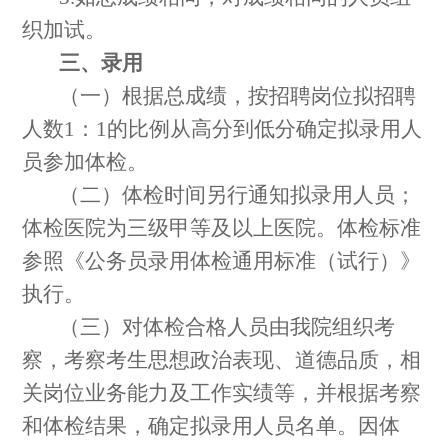
织加试。
三、录用
（一）根据总成绩，按招聘岗位拟招聘
人数
1
：
1
的比例从高分到低分确定拟录用人
员参加体检。
（二）体检时间另行通知拟录用人员；
体检医院为
三
级甲等及以上医院。
体检标准
参照《公务员录用体检通用标准（试行）》
执行。
（
三
）
对体检合格人员由我院组织考
察，考察考生思想政治表现、道德品质，相
关岗位业务能力及工作实绩等，并根据考察
和体检结果，确定拟录用人员名单。
因体