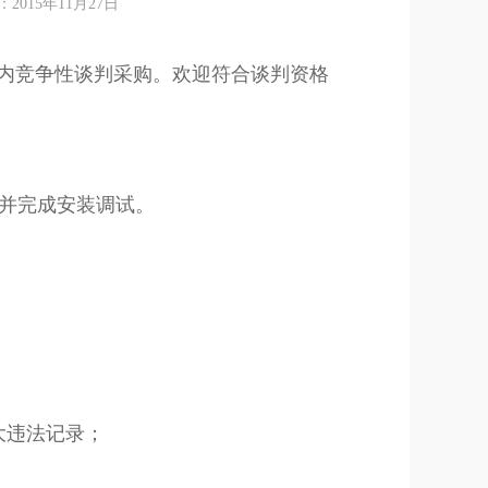
15年11月27日
内竞争性谈判采购。欢迎符合谈判资格
位并完成安装调试。
大违法记录；