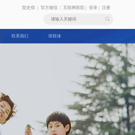
院史馆
|
官方微信
|
互联网医院
|
登录
|
注册
联系我们
医联体