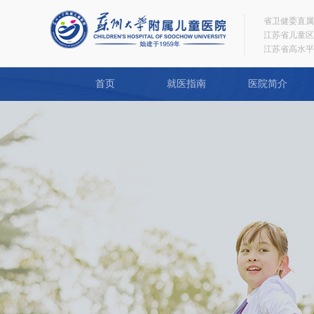
省卫健委直属
江苏省儿童区
江苏省高水平
首页
就医指南
医院简介