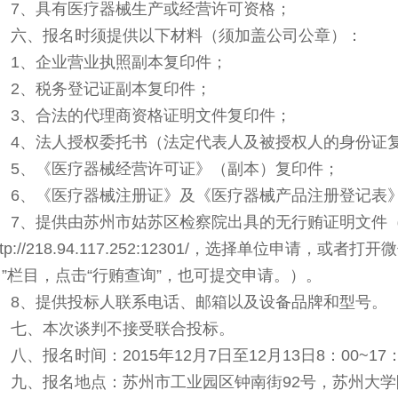
7
、具有医疗器械生产或经营许可资格；
六、报名时须提供以下材料（须加盖公司公章）：
1
、企业营业执照副本复印件；
2
、税务登记证副本复印件；
3
、合法的代理商资格证明文件复印件；
4
、法人授权委托书（法定代表人及被授权人的身份证
5
、《医疗器械经营许可证》（副本）复印件；
6
、《医疗器械注册证》及《医疗器械产品注册登记表
7、提供由苏州市姑苏区检察院出具的无行贿证明文件
ttp://218.94.117.252:12301/，选择单位申请，
台”栏目，点击“行贿查询”，也可提交申请。
）
。
8
、提供投标人联系电话、邮箱以及设备品牌和型号。
七、本次谈判不接受联合投标。
八、报名时间：2015年12月7日至12月13日8：00~1
九、报名地点：苏州市工业园区钟南街92号，苏州大学附