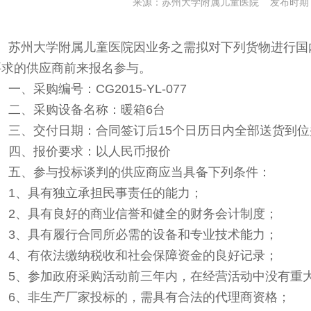
来源：苏州大学附属儿童医院 发布时期：20
苏州大学附属儿童医院因业务之需拟对下列货物进行国
要求的供应商前来报名参与。
一、采购编号：CG2015-YL-077
二、采购设备名称：暖箱6台
三、交付日期：合同签订后15个日历日内全部送货到
四、报价要求：以人民币报价
五、参与投标谈判的供应商应当具备下列条件：
1
、具有独立承担民事责任的能力；
2
、具有良好的商业信誉和健全的财务会计制度；
3
、具有履行合同所必需的设备和专业技术能力；
4
、有依法缴纳税收和社会保障资金的良好记录；
5
、参加政府采购活动前三年内，在经营活动中没有重
6
、非生产厂家投标的，需具有合法的代理商资格；