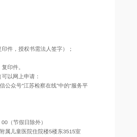
复印件，授权书需法人签字）；
》复印件。
（可以网上申
请：
或者打开微信公众号“江苏检察在线”中的“服务平
7：00（节假日除外）
属儿童医院住院楼5楼东3515室