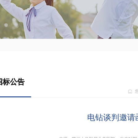
招标公告
电钻谈判邀请