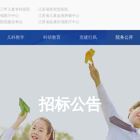
三甲儿童专科医院
江苏省研究型医院
域医疗中心
江苏省儿童血液肿瘤中心
医院建设单位
江苏省血液区域医疗中心
儿科教学
科研教育
党建行风
院务公开
招标公告