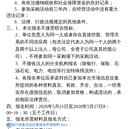
4、
有依法缴纳税收和社会保障资金的良好记录；
5、
参加采购活动前三年内，在经营活动中没有重大
违法记录；
6、
法律、行政法规规定的其他条件。
三、
1、本次报名不接受联合投标。
2、单位负责人为同一人或者存在直接控股、管理关
系的不同供应商（包含法定代表人为同一个人的两个
及两个以上法人，母公司、全资子公司及其控股公
司），不得参加同一采购项下的采购活动。
3、不接收法人的分支机构报名（除银行、保险、石
油石化、电力、电信等行业特殊情况外）。
4、各报名单位应承诺对自己参加本次市场信息征集
所提供的各种资料真实、有效、齐全、合法，一经查
实存在虚假信息的，取消参加资格，构成违法的，承
担相应法律责任。
四、报名时间：2026年5月21日至2026年5月27日8：
00~16：30（五个工作日）
五、报名所需材料及报名方式：
医疗设备信息征集报名所需材料.docx