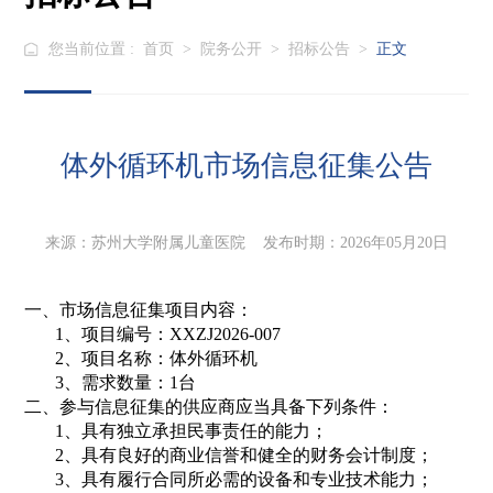
您当前位置 :
首页
>
院务公开
>
招标公告
>
正文
体外循环机市场信息征集公告
来源：苏州大学附属儿童医院 发布时期：2026年05月20日
一、市场信息征集项目内容：
1、项目编号：
XXZJ2026-007
2、项目名称：体外循环机
3、需求数量：1台
二、参与信息征集的供应商应当具备下列条件：
1、
具有独立承担民事责任的能力；
2、
具有良好的商业信誉和健全的财务会计制度；
3、
具有履行合同所必需的设备和专业技术能力；