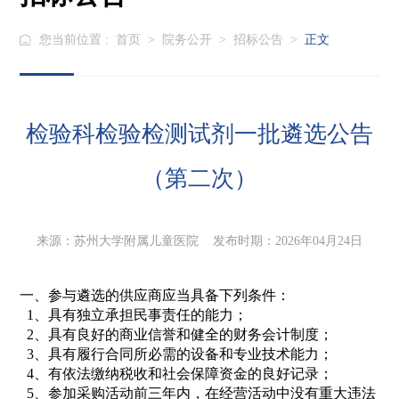
您当前位置 :
首页
>
院务公开
>
招标公告
>
正文
检验科检验检测试剂一批遴选公告
（第二次）
来源：苏州大学附属儿童医院 发布时期：2026年04月24日
一、参与遴选的供应商应当具备下列条件：
1、具有独立承担民事责任的能力；
2、具有良好的商业信誉和健全的财务会计制度；
3、具有履行合同所必需的设备和专业技术能力；
4、有依法缴纳税收和社会保障资金的良好记录；
5、参加采购活动前三年内，在经营活动中没有重大违法