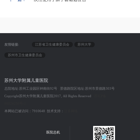
友情链接:
江苏省卫生健康委员会
苏州大学
苏州市卫生健康委员会
苏州大学附属儿童医院
总院地址:苏州工业园区钟南街92号 景德路院区地址:苏州市景德路303号
Copyright苏州大学附属儿童医院2017, All Rights Reserved
苏ICP备
06024250号-1
本网站已被访问：7910648 技术支持：
泛多网络
医院总机