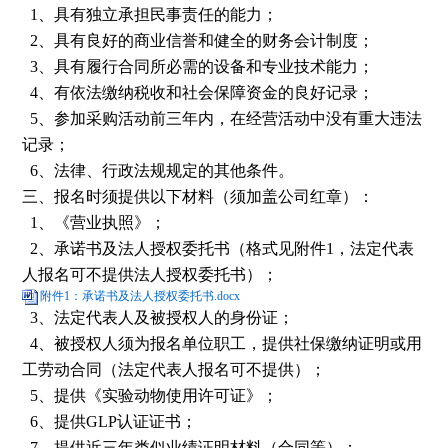
1、
具有独立承担民事责任的能力；
2、
具有良好的商业信誉和健全的财务会计制度；
3、
具有履行合同所必需的设备和专业技术能力；
4、
有依法缴纳税收和社会保障资金的良好记录；
5、
参加采购活动前三年内，在经营活动中没有重大违法
记录；
6、
法律、行政法规规定的其他条件。
三、报名时须提供以下材料（须加盖公司红章）：
1、
《营业执照》；
2、
承诺书及法人授权委托书（格式见附件
1
，法定代表
人报名可不提供法人授权委托书）
；
附件1：承诺书及法人授权委托书.docx
3、法定代表人及被授权人的身份证；
4
、被授权人须为报名单位职工，提供社保缴纳证明或用
工劳动合同（法定代表人报名可不提供）；
5、提供《实验动物使用许可证》；
6、提供GLP认证证书；
7、提供近三年类似业绩证明材料（合同等）；