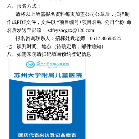
六、报名方式：
请将以上所需报名资料每页加盖公司公章后，扫描制
作成
PDF
文件，文件以
“项目编号
+
项目名称
+
公司全称”命
名后发送至邮箱：
sdfeyzbcgzx@126.com
报名咨询联系人：招标处袁老师
0512-80693525
七、谈判时间、地点（待确定后，邮件通知）
八、如需来院请扫码填写预约登记信息