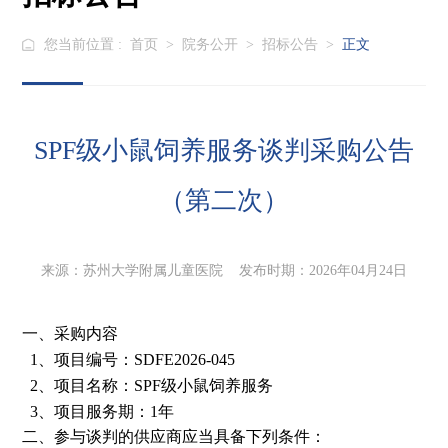
您当前位置 :
首页
>
院务公开
>
招标公告
>
正文
SPF级小鼠饲养服务谈判采购公告
（第二次）
来源：苏州大学附属儿童医院 发布时期：2026年04月24日
一、采购内容
1、
项目编号：
SDFE2026-045
2、
项目名称：SPF级小鼠饲养服务
3、项目
服务期：
1
年
二、参与谈判的供应商应当具备下列条件：