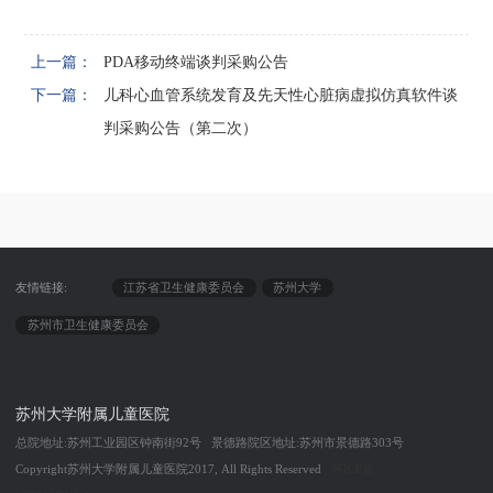
上一篇：
PDA移动终端谈判采购公告
下一篇：
儿科心血管系统发育及先天性心脏病虚拟仿真软件谈
判采购公告（第二次）
友情链接:
江苏省卫生健康委员会
苏州大学
苏州市卫生健康委员会
苏州大学附属儿童医院
总院地址:苏州工业园区钟南街92号 景德路院区地址:苏州市景德路303号
Copyright苏州大学附属儿童医院2017, All Rights Reserved
苏ICP备