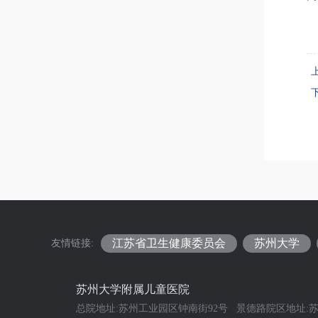
江苏省卫生健康委员会
苏州大学
友情链接:
苏州大学附属儿童医院
总院地址:苏州工业园区钟南街92号 景德路院区地址:苏