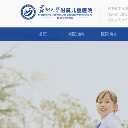
省卫健委直属
江苏省儿童区
江苏省高水平
首页
就医指南
医院简介