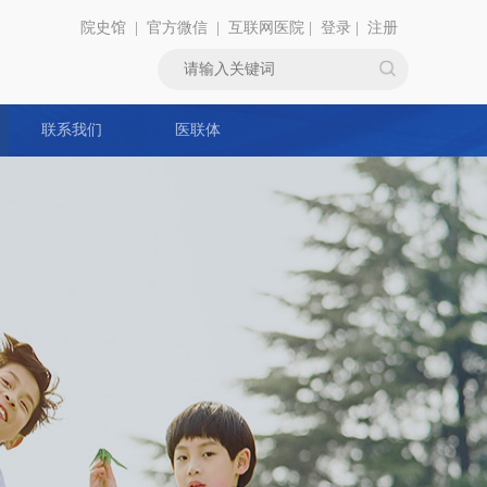
院史馆
|
官方微信
|
互联网医院
|
登录
|
注册
联系我们
医联体