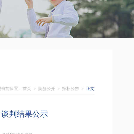
您当前位置 :
首页
>
院务公开
>
招标公告
>
正文
目谈判结果公示