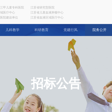
三甲儿童专科医院
江苏省研究型医院
域医疗中心
江苏省儿童血液肿瘤中心
医院建设单位
江苏省血液区域医疗中心
儿科教学
科研教育
党建行风
院务公开
招标公告