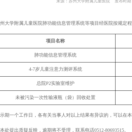
来源：苏州大学附属儿童医院 发布时期：20
州大学附属儿童医院
肺功能信息管理系统
等
项目经医院按规定程
项目名称
肺功能信息管理系统
4-7岁儿童注意力测评系统
总院
P2实验室维护
未被污染一次性输液瓶（袋）回收处置
示期一个工作日，各有关当事人对以上结果有异议的，可以在本
本处提出质疑反映，逾期将不受理，联系电话0512-80693515。