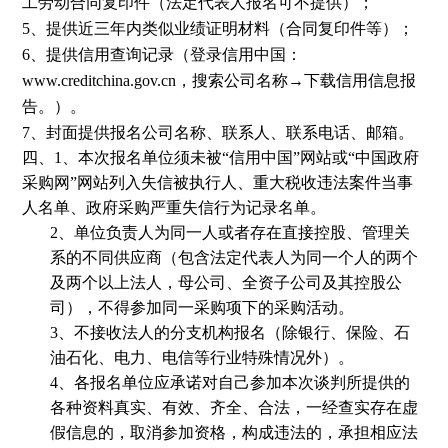
工劳动合同复印件（法定代表人报名可不提供）；
5、
提供近三年内类似业绩证明材料（合同复印件等）；
6、
提供信用查询记录（登录信用中国：
www.creditchina.gov.cn
，搜索公司名称→下载信用信息报
告。）。
7、
封面提供报名公司名称、联系人、联系电话、邮箱。
四、1、本次报名单位须未被“信用中国”网站或“中国政府
采购网”网站列入失信被执行人、重大税收违法案件当事
人名单、政府采购严重失信行为记录名单。
2、单位负责人为同一人或者存在直接控股、管理关
系的不同供应商（包含法定代表人为同一个人的两个
及两个以上法人，母公司、全资子公司及其控股公
司），不得参加同一采购项下的采购活动。
3、不接收法人的分支机构报名（除银行、保险、石
油石化、电力、电信等行业特殊情况外）。
4、各报名单位应承诺对自己参加本次谈判所提供的
各种资料真实、有效、齐全、合法，一经查实存在虚
假信息的，取消参加资格，构成违法的，承担相应法