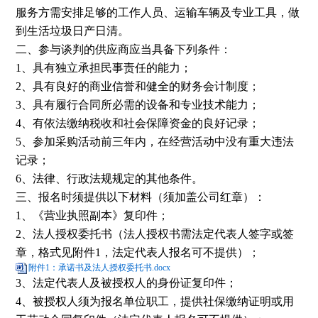
服务方需安排足够的工作人员、运输车辆及专业工具，做
到生活垃圾日产日清。
二、参与谈判的供应商应当具备下列条件：
1、
具有独立承担民事责任的能力；
2、
具有良好的商业信誉和健全的财务会计制度；
3、
具有履行合同所必需的设备和专业技术能力；
4、
有依法缴纳税收和社会保障资金的良好记录；
5、
参加采购活动前三年内，在经营活动中没有重大违法
记录；
6、
法律、行政法规规定的其他条件。
三、报名时须提供以下材料（须加盖公司红章）：
1、
《营业执照副本》复印件；
2、
法人授权委托书（法人授权书需法定代表人签字或签
章，格式见附件
1
，法定代表人报名可不提供）；
附件1：承诺书及法人授权委托书.docx
3、
法定代表人及被授权人的身份证复印件；
4、
被授权人须为报名单位职工，提供社保缴纳证明或用