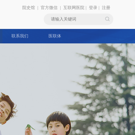
院史馆
|
官方微信
|
互联网医院
|
登录
|
注册
联系我们
医联体