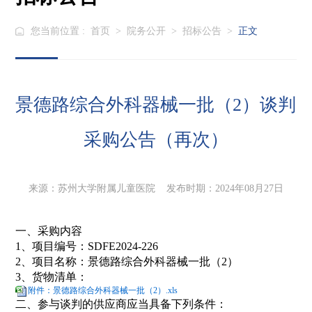
您当前位置 :
首页
>
院务公开
>
招标公告
>
正文
景德路综合外科器械一批（2）谈判
采购公告（再次）
来源：苏州大学附属儿童医院 发布时期：2024年08月27日
一、采购内容
1、
项目编号：SDFE2024-226
2、项目名称：景德路综合外科器械一批（2）
3、货物清单：
附件：景德路综合外科器械一批（2）.xls
二、参与谈判的供应商应当具备下列条件：