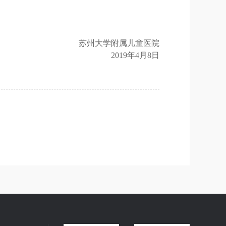
苏州大学附属儿童医院
201
9
年
4
月
8
日