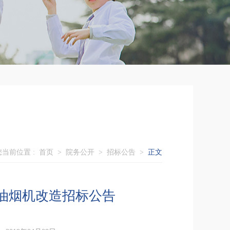
您当前位置 :
首页
>
院务公开
>
招标公告
>
正文
油烟机改造招标公告