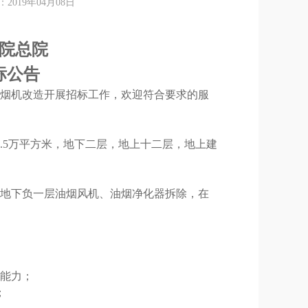
19年04月08日
院
总院
标公告
烟机改造
开展招标工作，欢迎符合要求的服
3.5万平方米，地下二层，地上十二层，地上建
地下负一层油烟风机、油烟净化器拆除，在
能力；
；