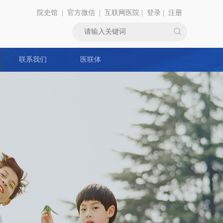
院史馆
|
官方微信
|
互联网医院
|
登录
|
注册
联系我们
医联体