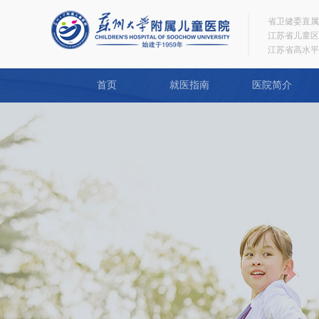
省卫健委直属
江苏省儿童区
江苏省高水平
首页
就医指南
医院简介