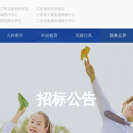
三甲儿童专科医院
江苏省研究型医院
域医疗中心
江苏省儿童血液肿瘤中心
医院建设单位
江苏省血液区域医疗中心
儿科教学
科研教育
党建行风
院务公开
招标公告