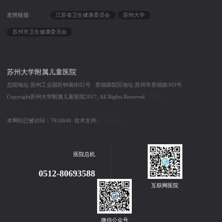
友情链接:
江苏省卫生健康委员会
苏州大学
苏州市卫生健康委员会
苏州大学附属儿童医院
总院地址:苏州工业园区钟南街92号 景德路院区地址:苏州市景德路303号
Copyright苏州大学附属儿童医院2017, All Rights Reserved
苏ICP备
06024250号-1
本网站已被访问：7910648 技术支持：
泛多网络
医院总机
0512-80693588
互联网医院
微信公众号