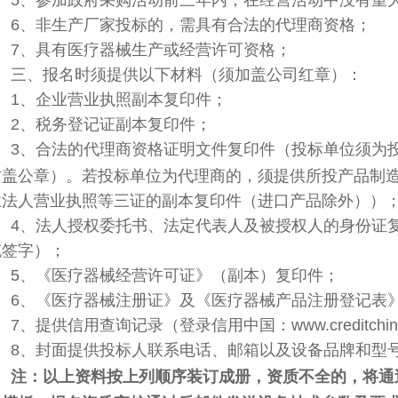
5、参加政府采购活动前三年内，在经营活动中没有重
6、非生产厂家投标的，需具有合法的代理商资格；
7、具有医疗器械生产或经营许可资格；
三、报名时须提供以下材料（须加盖公司红章）：
1、企业营业执照副本复印件；
2、税务登记证副本复印件；
3、合法的代理商资格证明文件复印件（投标单位须为
方盖公章）
。若投标单位为代理商的，须提供所投产品制
业法人营业执照等三证的副本复印件（进口产品除外））
4、法人授权委托书、法定代表人及被授权人的身份证
笔签字）；
5、《医疗器械经营许可证》（副本）复印件；
6、《医疗器械注册证》及《医疗器械产品注册登记表
7、提供信用查询记录（登录信用中国：www.creditchi
8、封面提供投标人联系电话、邮箱以及设备品牌和型
注：
以上资料按上列顺序装订成册，
资质不全的，将通