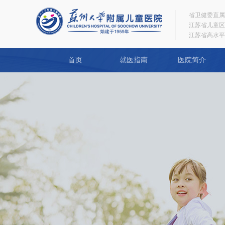
省卫健委直属
江苏省儿童区
江苏省高水平
首页
就医指南
医院简介