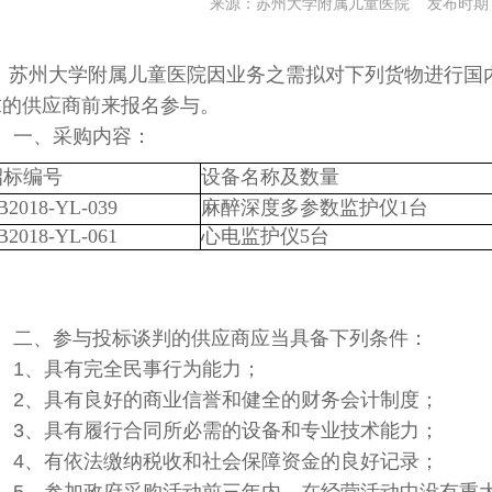
来源：苏州大学附属儿童医院 发布时期：20
苏州大学附属儿童医院因业务之需拟对下列货物进行国
求的供应商前来报名参与。
一、采购内容：
招标编号
设备名称及数量
B2018-YL-039
麻醉深度多参数监护仪1台
B2018-YL-061
心电监护仪5台
二、参与投标谈判的供应
商应当具备
下列条件：
1、具有完全民事行为能力；
2、具有良好的商业信誉和健全的财务会计制度；
3、具有履行合同所必需的设备和专业技术能力；
4、有依法缴纳税收和社会保障资金的良好记录；