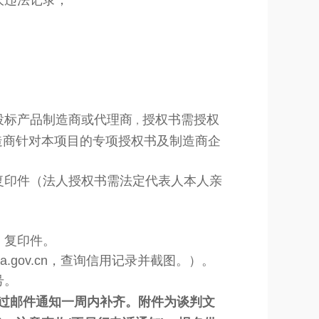
大违法记录；
投标产品制造商或代理商
授权书需授权
，
造商针对本项目的专项授权书及制造商企
；
复印件（法人授权书需法定代表人本人亲
》复印件。
na.gov.cn，查询信用记录并截图。）。
号。
过邮件通知一周内补齐。附件为谈判文