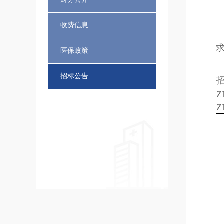
收费信息
医保政策
招标公告
Z
Z