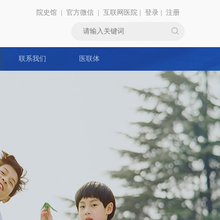
院史馆
|
官方微信
|
互联网医院
|
登录
|
注册
联系我们
医联体