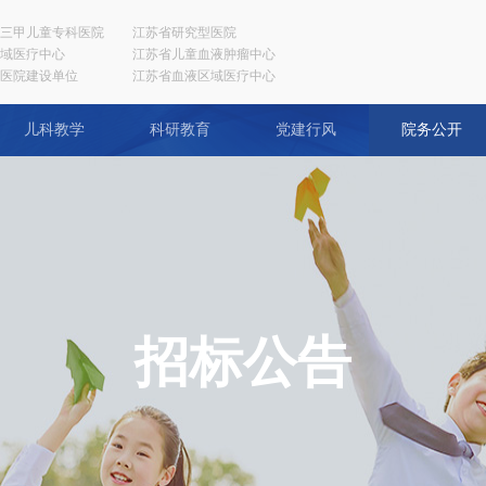
三甲儿童专科医院
江苏省研究型医院
域医疗中心
江苏省儿童血液肿瘤中心
医院建设单位
江苏省血液区域医疗中心
儿科教学
科研教育
党建行风
院务公开
招标公告