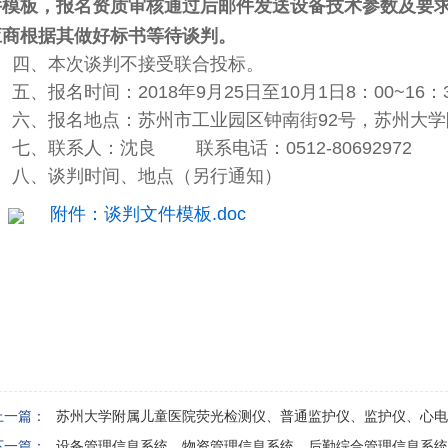
件模板，报名资质审核通过后邮件发送设备
技术参数及要
应商根据其做好标书等待谈判。
四、本次谈判不接受联合投标。
五、报名时间：2018年9月25日至10月1日8：00~16
六、报名地点：苏州市工业园区钟南街92号，苏州大学附
七、联系人：沈良 联系电话：0512-80692972
八、谈判时间、地点（另行通知）
附件：谈判文件模板.doc
上一篇：
苏州大学附属儿童医院荧光检测仪、普通监护仪、监护仪、心电
下一篇：
设备管理信息系统、物资管理信息系统、后勤综合管理信息系统