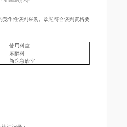
18年09月25日
内竞争性谈判采购。欢迎符合谈判资格要
使用科室
麻醉科
新院急诊室