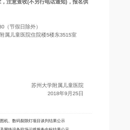
求
，注意查收(不另行电话通知)
，报名供
：30（节假日除外）
属儿童医院住院楼5楼东3515室
苏州大学附属儿童医院
2018年9月25日
图机、数码裂隙灯项目谈判结果公示
及网络设备驻场运维服务中标结果公示