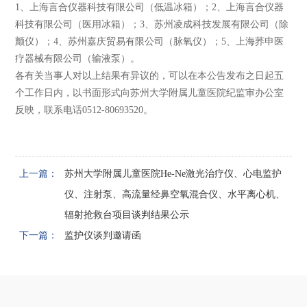
1、上海言合仪器科技有限公司（低温冰箱）；2、上海言合仪器
科技有限公司（医用冰箱）；3、苏州凌成科技发展有限公司（除
颤仪）；4、苏州嘉庆贸易有限公司（脉氧仪）；5、上海荞申医
疗器械有限公司（输液泵）。
各有关当事人对以上结果有异议的，可以在本公告发布之日起五
个工作日内，以书面形式向苏州大学附属儿童医院纪监审办公室
反映，联系电话0512-80693520。
上一篇：
苏州大学附属儿童医院He-Ne激光治疗仪、心电监护
仪、注射泵、高流量经鼻空氧混合仪、水平离心机、
辐射抢救台项目谈判结果公示
下一篇：
监护仪谈判邀请函