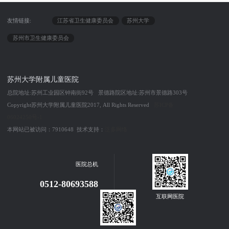
友情链接:
江苏省卫生健康委员会
苏州大学
苏州市卫生健康委员会
苏州大学附属儿童医院
总院地址:苏州工业园区钟南街92号 景德路院区地址:苏州市景德路303号
Copyright苏州大学附属儿童医院2017, All Rights Reserved
苏ICP备
06024250号-1
本网站已被访问：7910648 技术支持：
泛多网络
医院总机
0512-80693588
互联网医院