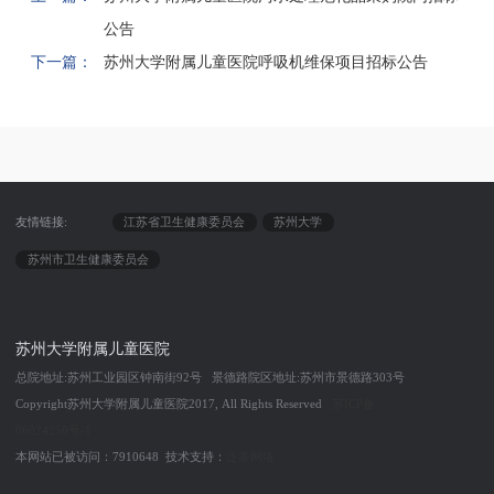
公告
下一篇：
苏州大学附属儿童医院呼吸机维保项目招标公告
友情链接:
江苏省卫生健康委员会
苏州大学
苏州市卫生健康委员会
苏州大学附属儿童医院
总院地址:苏州工业园区钟南街92号 景德路院区地址:苏州市景德路303号
Copyright苏州大学附属儿童医院2017, All Rights Reserved
苏ICP备
06024250号-1
本网站已被访问：7910648 技术支持：
泛多网络