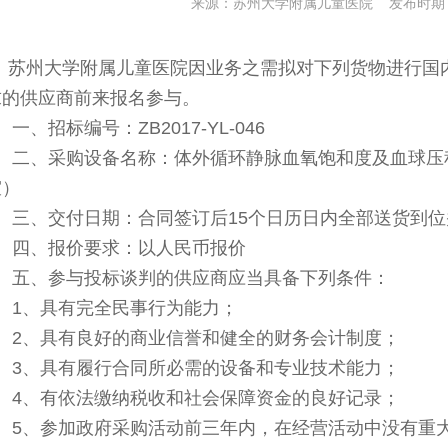
来源：苏州大学附属儿童医院 发布时期：20
苏州大学附属儿童医院因业务之需拟对下列货物进行国
求的供应商前来报名参与。
一、招标编号：ZB2017-YL-046
二、采购设备名称：
体外循环静脉血氧饱和度及血球压
室）
三、交付日期：合同签订后15个日历日内全部送货到
四、报价要求：以人民币报价
五、参与投标谈判的供应商应当具备下列条件：
1
、
具有完全民事行为能力；
2
、具有良好的商业信誉和健全的财务会计制度；
3
、具有履行合同所必需的设备和专业技术能力；
4
、有依法缴纳税收和社会保障资金的良好记录；
5
、参加政府采购活动前三年内，在经营活动中没有重