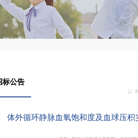
招标公告
体外循环静脉血氧饱和度及血球压积