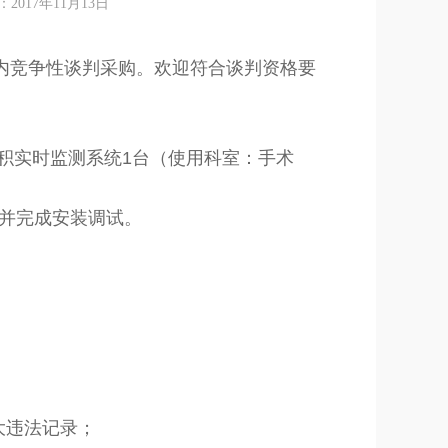
17年11月13日
内竞争性谈判采购。欢迎符合谈判资格要
积实时监测系统1台（使用科室：手术
位并完成安装调试。
大违法记录；