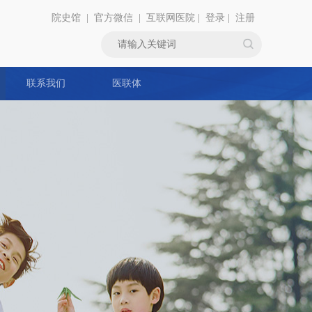
院史馆
|
官方微信
|
互联网医院
|
登录
|
注册
联系我们
医联体