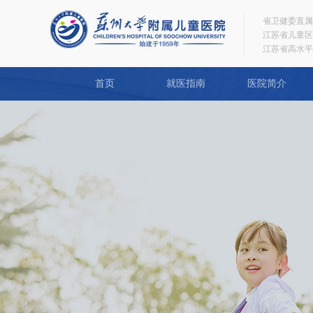
省卫健委直属
江苏省儿童区
江苏省高水平
首页
就医指南
医院简介