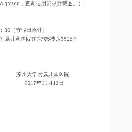
na.gov.cn，查询信用记录并截图。）。
16：30（节假日除外）
属儿童医院住院楼5楼东3515室
苏州大学附属儿童医院
17
年11月13日