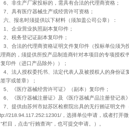
6
、非生产厂家投标的，需具有合法的代理商资格；
7
、具有医疗器械生产或经营许可资格；
六、报名时须提供以下材料（须加盖公司公章）：
1
、企业营业执照副本复印件；
2
、税务登记证副本复印件；
3
、
合法的代理商资格证明文件复印件（投标单位须为
代理商的，须提供所投产品制造商针对本项目的专项授权
本复印件（进口产品除外））；
4
、
法人授权委托书、法定代表人及被授权人的身份证
笔签字或签章）；
5
、《医疗器械经营许可证》（副本）复印件；
6
、《医疗器械注册证》及《医疗器械产品注册登记表
7、提供由苏州市姑苏区检察院出具的无行贿证明文件
ttp://218.94.117.252:12301/，选择单位申请，
台”栏目，点击“行贿查询”，也可提交申请。
）
。