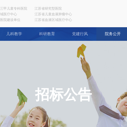
三甲儿童专科医院
江苏省研究型医院
域医疗中心
江苏省儿童血液肿瘤中心
医院建设单位
江苏省血液区域医疗中心
儿科教学
科研教育
党建行风
院务公开
招标公告