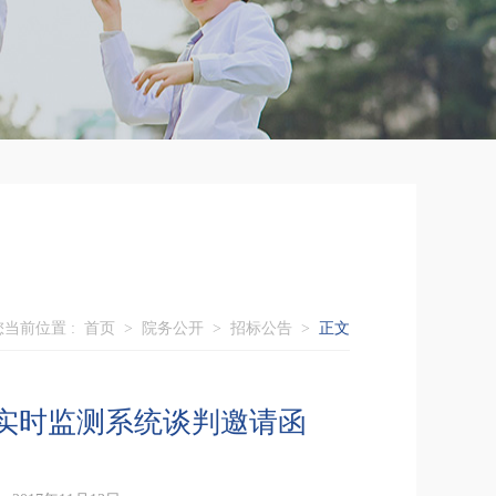
您当前位置 :
首页
>
院务公开
>
招标公告
>
正文
实时监测系统谈判邀请函