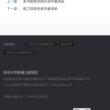
上一篇：
多功能电动病床谈判邀请函
下一篇：
电刀回路垫谈判邀请函
友情链接:
江苏省卫生健康委员会
苏州大学
苏州市卫生健康委员会
苏州大学附属儿童医院
总院地址:苏州工业园区钟南街92号 景德路院区地址:苏州市景德路303号
Copyright苏州大学附属儿童医院2017, All Rights Reserved
苏ICP备
06024250号-1
本网站已被访问：7910648 技术支持：
泛多网络