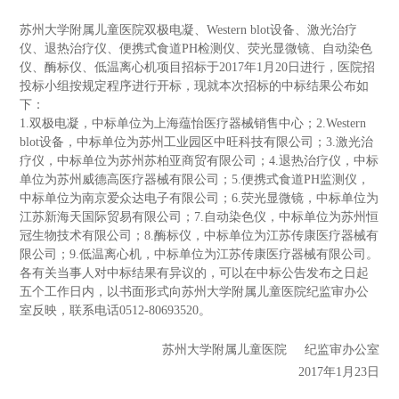
苏州大学附属儿童医院双极电凝、Western blot设备、激光治疗
仪、退热治疗仪、便携式食道PH检测仪、荧光显微镜、自动染色
仪、酶标仪、低温离心机项目招标于2017年1月20日进行，医院招
投标小组按规定程序进行开标，现就本次招标的中标结果公布如
下：
1.双极电凝，中标单位为上海蕴怡医疗器械销售中心；2.Western
blot设备，中标单位为苏州工业园区中旺科技有限公司；3.激光治
疗仪，中标单位为苏州苏柏亚商贸有限公司；4.退热治疗仪，中标
单位为苏州威德高医疗器械有限公司；5.便携式食道PH监测仪，
中标单位为南京爱众达电子有限公司；6.荧光显微镜，中标单位为
江苏新海天国际贸易有限公司；7.自动染色仪，中标单位为苏州恒
冠生物技术有限公司；8.酶标仪，中标单位为江苏传康医疗器械有
限公司；9.低温离心机，中标单位为江苏传康医疗器械有限公司。
各有关当事人对中标结果有异议的，可以在中标公告发布之日起
五个工作日内，以书面形式向苏州大学附属儿童医院纪监审办公
室反映，联系电话0512-80693520。
苏州大学附属儿童医院 纪监审办公室
2017年1月23日