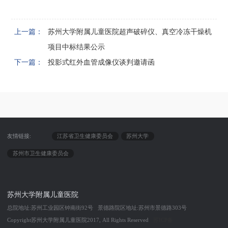
上一篇：
苏州大学附属儿童医院超声破碎仪、真空冷冻干燥机
项目中标结果公示
下一篇：
投影式红外血管成像仪谈判邀请函
友情链接:
江苏省卫生健康委员会
苏州大学
苏州市卫生健康委员会
苏州大学附属儿童医院
总院地址:苏州工业园区钟南街92号 景德路院区地址:苏州市景德路303号
Copyright苏州大学附属儿童医院2017, All Rights Reserved
苏ICP备