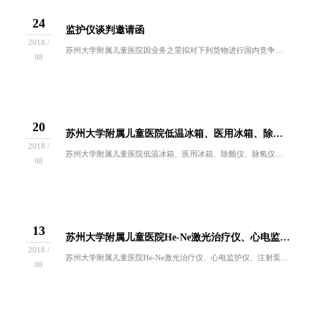
24
监护仪谈判邀请函
2018 /
苏州大学附属儿童医院因业务之需拟对下列货物进行国内竞争性谈判采购。欢迎符合谈判资格要求的供应商前来报名参与。一、采购内容：招标编号设备名称及...
08
20
苏州大学附属儿童医院低温冰箱、医用冰箱、除颤仪、脉氧仪、输液泵项目谈判结果公示
2018 /
苏州大学附属儿童医院低温冰箱、医用冰箱、除颤仪、脉氧仪、输液泵项目谈判于2018年8月16日进行，医院招投标小组按规定程序进行谈判，现就本次...
08
13
苏州大学附属儿童医院He-Ne激光治疗仪、心电监护仪、注射泵、高流量经鼻空氧混合仪、水平离心机、辐射抢救台项目谈判结果公示
2018 /
苏州大学附属儿童医院He-Ne激光治疗仪、心电监护仪、注射泵、高流量经鼻空氧混合仪、水平离心机、辐射抢救台项目谈判于2018年8月9日进行，...
08