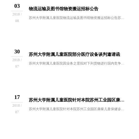
03
物流运输及图书馆物资搬运招标公告
2018 /
苏州大学附属儿童医院物流运输及图书馆物资搬运招标公告苏州大学附属儿童医院因后勤保障服务需求，拟对物流运输及图书馆物资搬运开展公开招标工作，欢...
08
30
苏州大学附属儿童医院部分医疗设备谈判邀请函
2018 /
苏州大学附属儿童医院因业务之需拟对下列货物进行国内竞争性谈判采购。欢迎符合谈判资格要求的供应商前来报名参与。一、采购内容：招标编号设备名称及...
07
17
苏州大学附属儿童医院针对本院苏州工业园区康稼儿童保健诊所寻求市场开发合作商
2018 /
苏州大学附属儿童医院针对本院苏州工业园区康稼儿童保健诊所市场开发合作商，以院内招(议)标的方式，寻求合作，欢迎符合条件的合作商前来投标。一、...
07