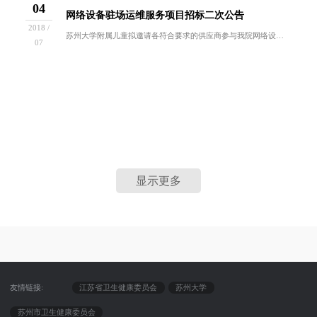
04
网络设备驻场运维服务项目招标二次公告
2018 /
苏州大学附属儿童拟邀请各符合要求的供应商参与我院网络设备驻场运维服务项目的公开招标活动，现就有关事项函告如下：一、招标项目：本次招标项目为网...
07
显示更多
友情链接:
江苏省卫生健康委员会
苏州大学
苏州市卫生健康委员会