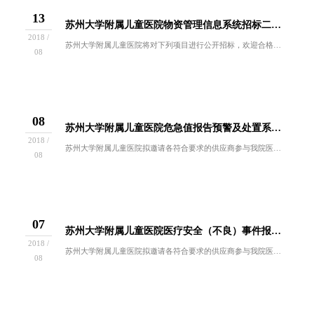
13
苏州大学附属儿童医院物资管理信息系统招标二次公告
2018 /
苏州大学附属儿童医院将对下列项目进行公开招标，欢迎合格的供应商前来参加。现就有关事项函告如下：一、招标项目：项目编号：SDFEY-XXC-Y...
08
08
苏州大学附属儿童医院危急值报告预警及处置系统招标公告
2018 /
苏州大学附属儿童医院拟邀请各符合要求的供应商参与我院医危急值报告预警及处置系统的公开招标活动，现就有关事项函告如下：一、招标项目：本次招标项...
08
07
苏州大学附属儿童医院医疗安全（不良）事件报告系统招标公告
2018 /
苏州大学附属儿童医院拟邀请各符合要求的供应商参与我院医疗安全（不良）事件报告系统的公开招标活动，现就有关事项函告如下：一、招标项目：本次招标...
08