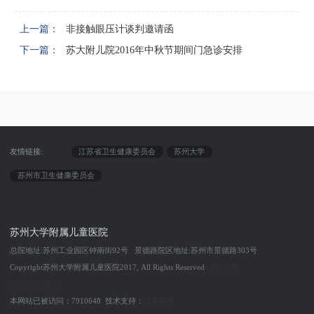
上一篇：
非接触眼压计谈判邀请函
下一篇：
苏大附儿院2016年中秋节期间门急诊安排
友情链接:
江苏省卫生健康委员会
苏州大学
苏州市卫生健康委员会
苏州大学附属儿童医院
总院地址:苏州工业园区钟南街92号 景德路院区地址:苏州市景德路303号
Copyright苏州大学附属儿童医院2017, All Rights Reserved
苏ICP备
06024250号-1
本网站已被访问：7910648 技术支持：
泛多网络