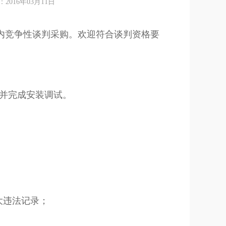
16年03月11日
内竞争性谈判采购。欢迎符合谈判资格要
位并完成安装调试。
大违法记录；