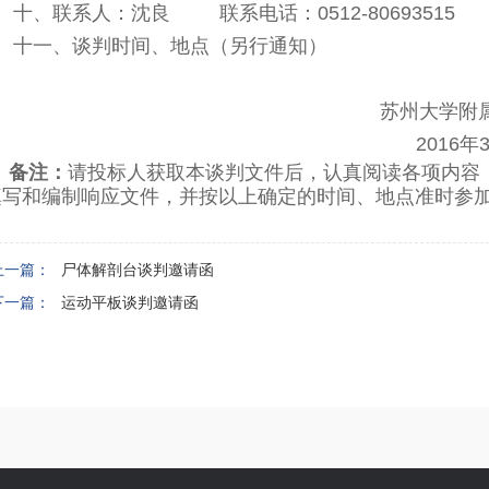
十、联系人：沈良 联系电话：0512-80693515
十一、谈判时间、地点（另行通知）
苏州大学附
2016
年
备注：
请投标人获取本谈判文件后，认真阅读各项内容
填写和编制响应文件，并按以上确定的时间、地点准时参
上一篇：
尸体解剖台谈判邀请函
下一篇：
运动平板谈判邀请函