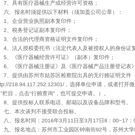
7
、具有医疗器械生产或经营许可资格；
六、报名时须提供以下材料（须加盖公司公章）：
1
、企业营业执照副本复印件；
2
、税务登记证副本复印件；
3
、合法的代理商资格证明文件复印件；
4
、法人授权委托书（法定代表人及被授权人的身份证
5
、《医疗器械经营许可证》（副本）复印件；
6
、《医疗器械注册证》及《医疗器械产品注册登记表
7、提供由苏州市姑苏区检察院出具的无行贿证明文件
ttp://218.94.117.252:12301/，选择单位申请，
台”栏目，点击“行贿查询”，也可提交申请。
）
。
8
、提供投标人联系电话、邮箱以及设备品牌和型号。
七、本次谈判不接受联合投标。
八、报名时间：2016年3月11日至3月17日8：00~17
九、报名地点：苏州市工业园区钟南街92号，苏州大学附