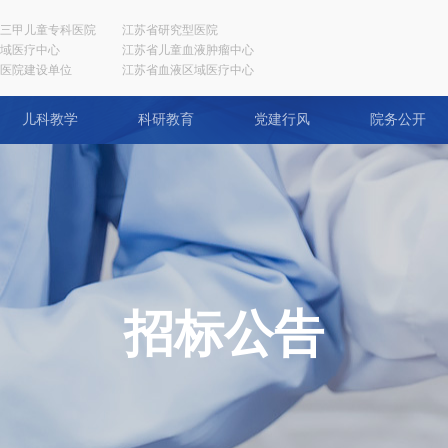
三甲儿童专科医院
江苏省研究型医院
域医疗中心
江苏省儿童血液肿瘤中心
医院建设单位
江苏省血液区域医疗中心
儿科教学
科研教育
党建行风
院务公开
招标公告