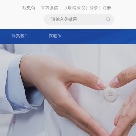
院史馆
|
官方微信
|
互联网医院
|
登录
|
注册
联系我们
医联体