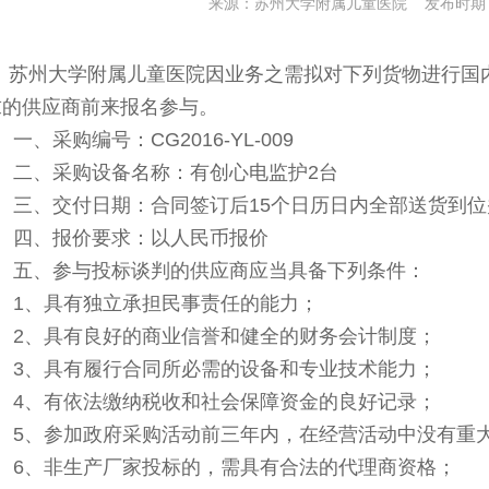
来源：苏州大学附属儿童医院 发布时期：20
苏州大学附属儿童医院因业务之需拟对下列货物进行国
求的供应商前来报名参与。
一、采购编号：CG2016-YL-009
二、采购设备名称：有创心电监护2台
三、交付日期：合同签订后15个日历日内全部送货到
四、报价要求：以人民币报价
五、参与投标谈判的供应商应当具备下列条件：
1
、具有独立承担民事责任的能力；
2
、具有良好的商业信誉和健全的财务会计制度；
3
、具有履行合同所必需的设备和专业技术能力；
4
、有依法缴纳税收和社会保障资金的良好记录；
5
、参加政府采购活动前三年内，在经营活动中没有重
6
、非生产厂家投标的，需具有合法的代理商资格；