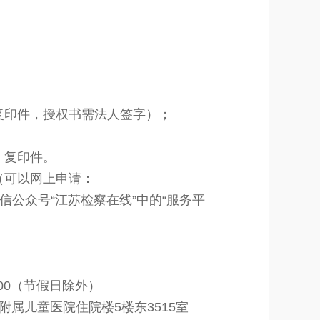
复印件，授权书需法人签字）；
》复印件。
（可以网上申
请：
或者打开微信公众号“江苏检察在线”中的“服务平
：00（节假日除外）
属儿童医院住院楼5楼东3515室