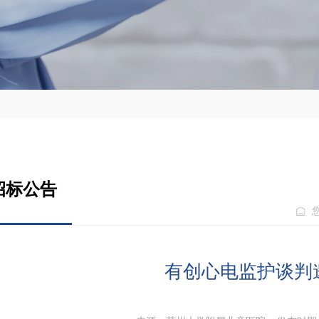
招标公告
有创心电监护谈判