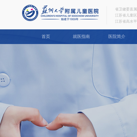
省卫健委直属
江苏省儿童区
江苏省高水平
首页
就医指南
医院简介