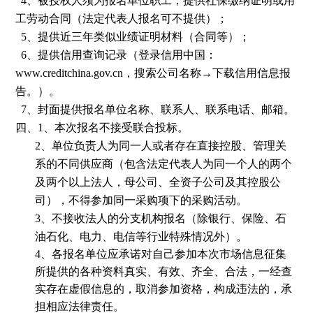
4
、被授权人须为报名单位职工，提供社保缴纳证明或用
工劳动合同（法定代表人报名可不提供）；
5、提供近三年类似业绩证明材料（合同等）；
6、
提供信用查询记录（登录信用中国：
www.creditchina.gov.cn
，搜索公司名称→下载信用信息报
告。）。
7、
封面提供报名单位名称、联系人、联系电话、邮箱。
四、
1
、本次报名不接受联合投标。
2
、单位负责人为同一人或者存在直接控股、管理关
系的不同供应商（包含法定代表人为同一个人的两个
及两个以上法人，母公司、全资子公司及其控股公
司），不得参加同一采购项下的采购活动。
3
、不接收法人的分支机构报名（除银行、保险、石
油石化、电力、电信等行业特殊情况外）。
4、各报名单位应承诺对自己参加本次市场信息征集
所提供的各种资料真实、有效、齐全、合法，一经查
实存在虚假信息的，取消参加资格，构成违法的，承
担相应法律责任。