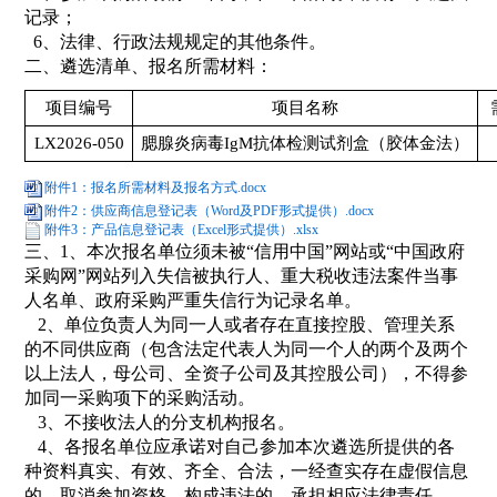
记录；
6、法律、行政法规规定的其他条件。
二、遴选清单、报名所需材料：
项目编号
项目名称
LX2026-050
腮腺炎病毒IgM抗体检测试剂盒（胶体金法）
附件1：报名所需材料及报名方式.docx
附件2：供应商信息登记表（Word及PDF形式提供）.docx
附件3：产品信息登记表（Excel形式提供）.xlsx
三、1、本次报名单位须未被“信用中国”网站或“中国政府
采购网”网站列入失信被执行人、重大税收违法案件当事
人名单、政府采购严重失信行为记录名单。
2、单位负责人为同一人或者存在直接控股、管理关系
的不同供应商（包含法定代表人为同一个人的两个及两个
以上法人，母公司、全资子公司及其控股公司），不得参
加同一采购项下的采购活动。
3、不接收法人的分支机构报名。
4、各报名单位应承诺对自己参加本次遴选所提供的各
种资料真实、有效、齐全、合法，一经查实存在虚假信息
的，取消参加资格，构成违法的，承担相应法律责任。