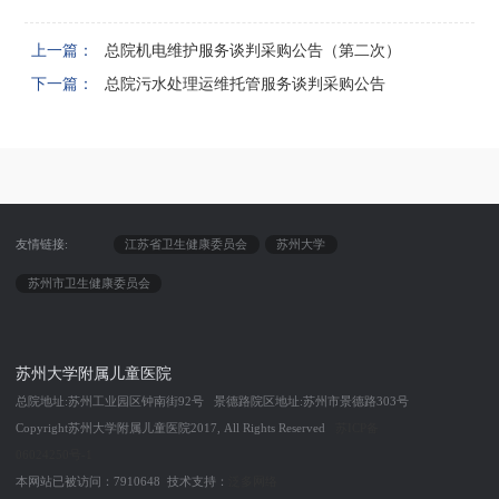
上一篇：
总院机电维护服务谈判采购公告（第二次）
下一篇：
总院污水处理运维托管服务谈判采购公告
友情链接:
江苏省卫生健康委员会
苏州大学
苏州市卫生健康委员会
苏州大学附属儿童医院
总院地址:苏州工业园区钟南街92号 景德路院区地址:苏州市景德路303号
Copyright苏州大学附属儿童医院2017, All Rights Reserved
苏ICP备
06024250号-1
本网站已被访问：7910648 技术支持：
泛多网络