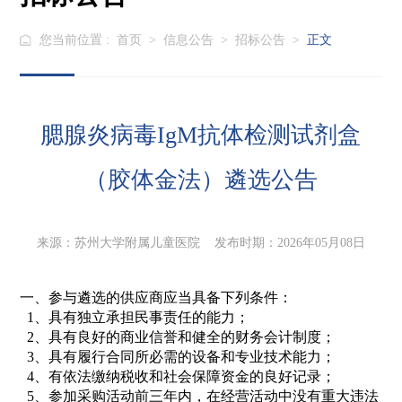
您当前位置 :
首页
>
信息公告
>
招标公告
>
正文
腮腺炎病毒IgM抗体检测试剂盒
（胶体金法）遴选公告
来源：苏州大学附属儿童医院 发布时期：2026年05月08日
一、参与遴选的供应商应当具备下列条件：
1、具有独立承担民事责任的能力；
2、具有良好的商业信誉和健全的财务会计制度；
3、具有履行合同所必需的设备和专业技术能力；
4、有依法缴纳税收和社会保障资金的良好记录；
5、参加采购活动前三年内，在经营活动中没有重大违法