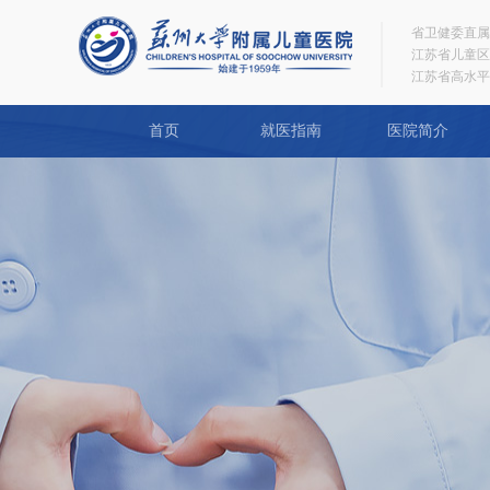
省卫健委直属
江苏省儿童区
江苏省高水平
首页
就医指南
医院简介