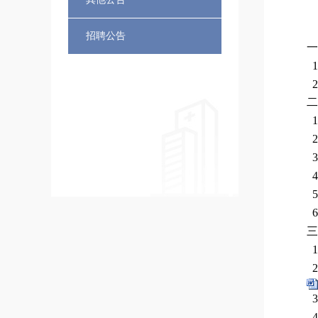
招聘公告
一
1
2
二
1
2
3
4
5
6
三
1
2
3
4