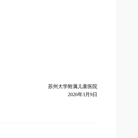
苏州大学附属儿童医院
2026
年
3
月
9
日