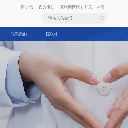
院史馆
|
官方微信
|
互联网医院
|
登录
|
注册
联系我们
医联体