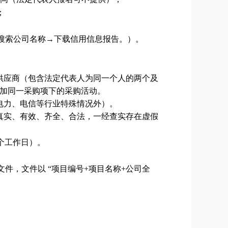
；
v.cn，搜索公司名称→下载信用信息报告。）。
供应商（包含法定代表人为同一个人的两个及
加同一采购项下的采购活动。
电力、电信等行业特殊情况外）。
真实、有效、齐全、合法，一经查实存在虚假
个工作日）。
文件，文件以
“项目编号
+
项目名称
+
公司全