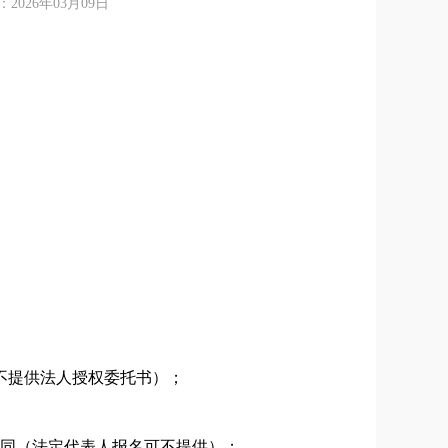
26年03月09日
不提供法人授权委托书）；
同（法定代表人报名可不提供）；