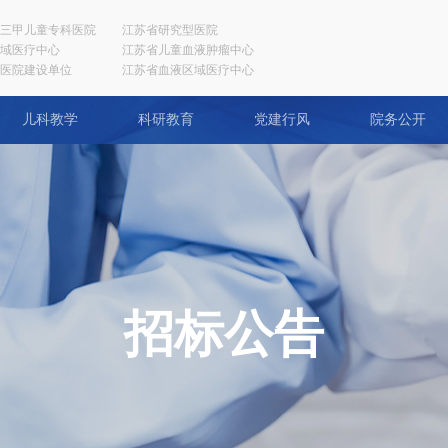
三甲儿童专科医院
江苏省研究型医院
域医疗中心
江苏省儿童血液肿瘤中心
医院建设单位
江苏省血液区域医疗中心
儿科教学
科研教育
党建行风
院务公开
招标公告