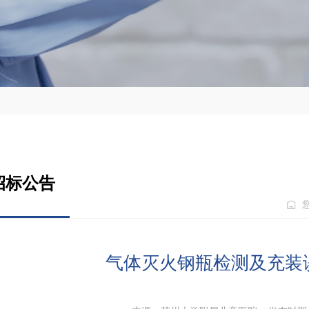
招标公告
气体灭火钢瓶检测及充装