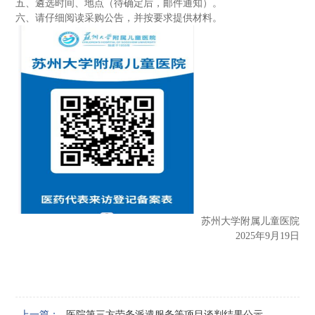
五
、遴选时间、地点（待确定后，邮件通知）。
六
、请仔细阅读采购公告，并按要求提供材料。
苏州大学附属儿童医院
202
5
年
9
月
19
日
上一篇：
医院第三方劳务派遣服务等项目谈判结果公示