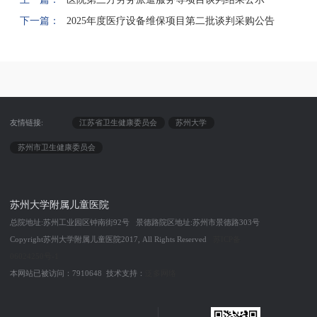
下一篇：
2025年度医疗设备维保项目第二批谈判采购公告
友情链接:
江苏省卫生健康委员会
苏州大学
苏州市卫生健康委员会
苏州大学附属儿童医院
总院地址:苏州工业园区钟南街92号 景德路院区地址:苏州市景德路303号
Copyright苏州大学附属儿童医院2017, All Rights Reserved
苏ICP备
06024250号-1
本网站已被访问：7910648 技术支持：
泛多网络