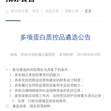
您当前位置 :
首页
>
信息公告
>
招标公告
>
正文
多项蛋白质控品遴选公告
来源：苏州大学附属儿童医院 发布时期：2025年09月19日
一
、参与遴选的供应商应当具备下列条件：
1、具有独立承担民事责任的能力；
2、具有良好的商业信誉和健全的财务会计制度；
3、具有履行合同所必需的设备和专业技术能力；
4、有依法缴纳税收和社会保障资金的良好记录；
5、参加采购活动前三年内，在经营活动中没有重大违法记录；
6、法律、行政法规规定的其他条件。
二
、
遴选清单、
报名所需材料：