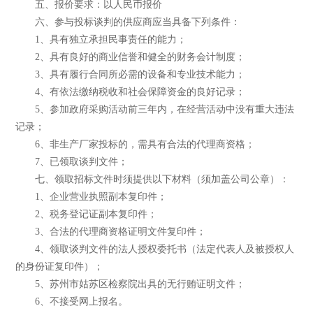
五、报价要求：以人民币报价
六、参与投标谈判的供应商应当具备下列条件：
1、具有独立承担民事责任的能力；
2、具有良好的商业信誉和健全的财务会计制度；
3、具有履行合同所必需的设备和专业技术能力；
4、有依法缴纳税收和社会保障资金的良好记录；
5、参加政府采购活动前三年内，在经营活动中没有重大违法
记录；
6、非生产厂家投标的，需具有合法的代理商资格；
7、已领取谈判文件；
七、领取招标文件时须提供以下材料（须加盖公司公章）：
1、企业营业执照副本复印件；
2、税务登记证副本复印件；
3、合法的代理商资格证明文件复印件；
4、领取谈判文件的法人授权委托书（法定代表人及被授权人
的身份证复印件）；
5、
苏州市姑苏区检察院出具的无行贿证明文件；
6
、不接受网上报名。