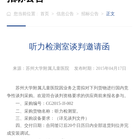
您当前位置 :
首页
>
信息公告
>
招标公告
>
正文
听力检测室谈判邀请函
来源：苏州大学附属儿童医院 发布时期：2015年04月17日
苏州大学附属儿童医院因业务之需拟对下列货物进行国内竞
争性谈判采购。欢迎符合谈判资格要求的供应商前来报名参与。
一、采购编号：CG2015-JJ-002
二、采购货物名称：听力检测室。
三、采购设备要求：（详见谈判文件）
四、交付日期：合同签订后20个日历日内全部送货到位并完
成安装调试。