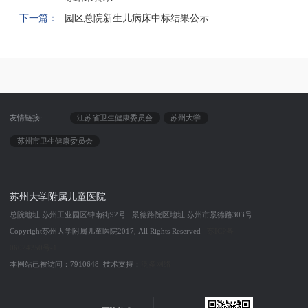
下一篇：
园区总院新生儿病床中标结果公示
友情链接:
江苏省卫生健康委员会
苏州大学
苏州市卫生健康委员会
苏州大学附属儿童医院
总院地址:苏州工业园区钟南街92号 景德路院区地址:苏州市景德路303号
Copyright苏州大学附属儿童医院2017, All Rights Reserved
苏ICP备
06024250号-1
本网站已被访问：7910648 技术支持：
泛多网络