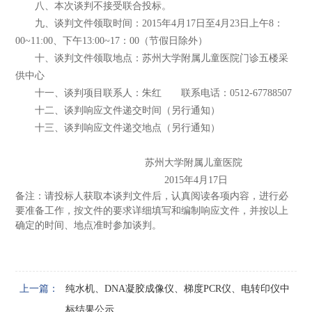
八、本次谈判不接受联合投标。
九、谈判文件领取时间：2015年4月17日至4月23日上午8：
00~11:00、下午13:00~17：00（节假日除外）
十、谈判文件领取地点：苏州大学附属儿童医院门诊五楼采
供中心
十一、谈判项目联系人：朱红 联系电话：0512-67788507
十二、谈判响应文件递交时间（另行通知）
十三、谈判响应文件递交地点（另行通知）
苏州大学附属儿童医院
2015年4月17日
备注：
请投标人获取本谈判文件后，认真阅读各项内容，进行必
要准备工作，按文件的要求详细填写和编制响应文件，并按以上
确定的时间、地点准时参加谈判。
上一篇：
纯水机、DNA凝胶成像仪、梯度PCR仪、电转印仪中
标结果公示