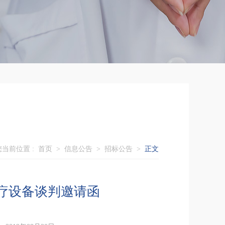
您当前位置 :
首页
>
信息公告
>
招标公告
>
正文
疗设备谈判邀请函