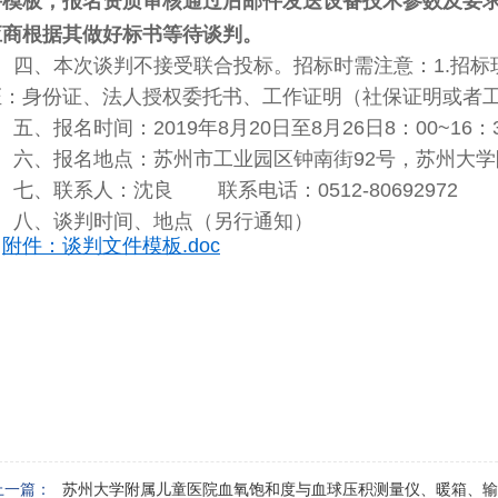
件模板，报名资质审核通过后邮件发送设备
技术参数及要
应商根据其做好标书等待谈判。
四、本次谈判不接受联
合投标。招标时需注意：1.招标
证：身份证、法人授权委托书、工作证明（社保证明或者
五、报名时间：2019年8月20日至8月26日8：00~16
六、报名地点：苏州市工业园区钟南街92号，苏州大学附
七、联系人：沈良 联系电话：0512-80692972
八、谈判时间、地点（另行通知）
附件：谈判文件模板.doc
苏州大学附
2019年8
上一篇：
苏州大学附属儿童医院血氧饱和度与血球压积测量仪、暖箱、输