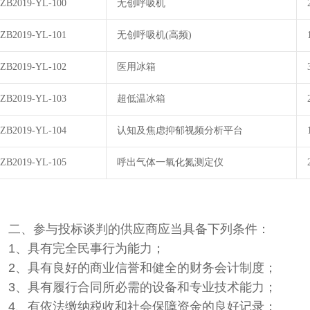
ZB2019-YL-100
无创呼吸机
ZB2019-YL-101
无创呼吸机(高频)
ZB2019-YL-102
医用冰箱
ZB2019-YL-103
超低温冰箱
ZB2019-YL-104
认知及焦虑抑郁视频分析平台
ZB2019-YL-105
呼出气体一氧化氮测定仪
二、参与投标谈判的供应商应当具备下列条件：
1、具有完全民事行为能力；
2、具有良好的商业信誉和健全的财务会计制度；
3、具有履行合同所必需的设备和专业技术能力；
4、有依法缴纳税收和社会保障资金的良好记录；