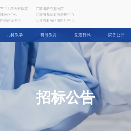
三甲儿童专科医院
江苏省研究型医院
域医疗中心
江苏省儿童血液肿瘤中心
医院建设单位
江苏省血液区域医疗中心
儿科教学
科研教育
党建行风
院务公开
招标公告