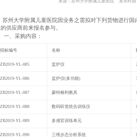
来源：苏州大学附属儿童医院 发布时期：20
苏州大学附属儿童医院因业务之需拟对下列货物进行国
求的供应商前来报名参与。
一、采购内容：
招标编号
名称
ZB2019-YL-085
监护仪
ZB2019-YL-086
监护仪(多功能)
ZB2019-YL-087
蒙特梭利教具
ZB2019-YL-088
数码听觉统合训练仪
ZB2019-YL-089
多感官训练单元
ZB2019-YL-090
三维步态分析系统