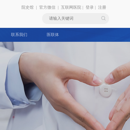
院史馆
|
官方微信
|
互联网医院
|
登录
|
注册
联系我们
医联体