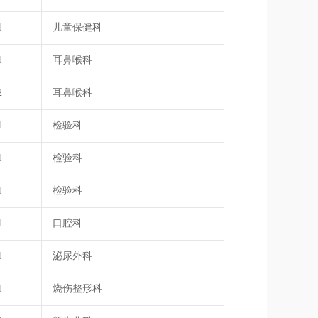
1
儿童保健科
1
耳鼻喉科
2
耳鼻喉科
1
检验科
1
检验科
1
检验科
1
口腔科
1
泌尿外科
1
烧伤整形科