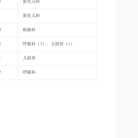
2
新生儿科
1
新生儿科
3
检验科
2
呼吸科（1）、儿研所（1）
1
儿研所
2
呼吸科