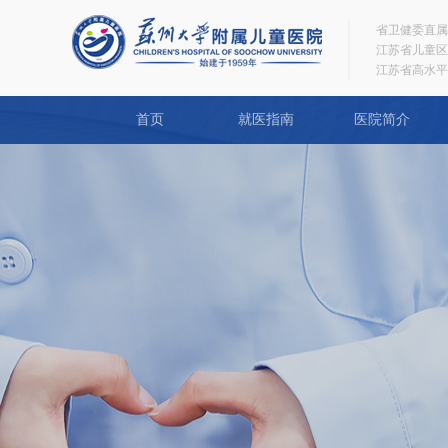
省卫健委直属
江苏省儿童区
江苏省高水平
首页
就医指南
医院简介