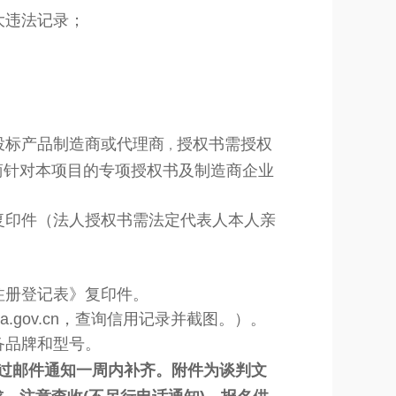
大违法记录；
投标产品制造商或代理商
授权书需授权
，
商针对本项目的专项授权书及制造商企业
复印件（法人授权书需法定代表人本人亲
注册登记表》复印件。
na.gov.cn，查询信用记录并截图。）。
备品牌和型号。
过邮件通知一周内补齐。附件为谈判文