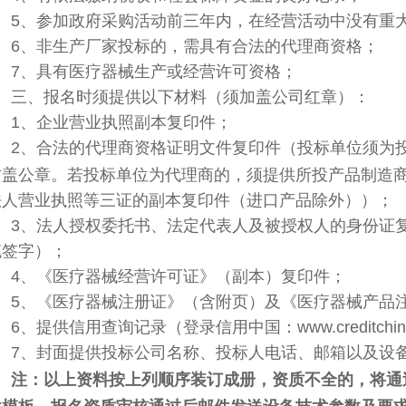
5、参加政府采购活动前三年内，在经营活动中没有重
6、非生产厂家投标的，需具有合法的代理商资格；
7、具有医疗器械生产或经营许可资格；
三、报名时须提供以下材料（须加盖公司红章）：
1、企业营业执照副本复印件；
2、合法的代理商资格证明文件复印件（投标单位须为
方盖公章
。若投标单位为代理商的，须提供所投产品制造
法人营业执照等三证的副本复印件（进口产品除外））；
3、法人授权委托书、法定代表人及被授权人的身份证
笔签字）；
4、《医疗器械经营许可证》（副本）复印件；
5、《医疗器械注册证》（含附页）及《医疗器械产品
6、提供信用查询记录（登录信用中国：www.creditchi
7、封面提供投标公司名称、投标人电话、邮箱以及设
注：
以上资料按上列顺序装订成册，
资质不全的，将通