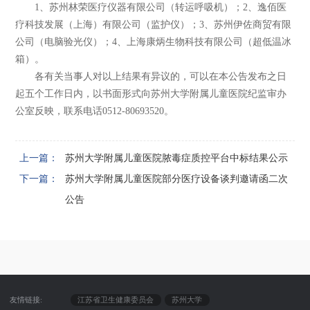
1、苏州林荣医疗仪器有限公司（转运呼吸机）；2、逸佰医
疗科技发展（上海）有限公司（监护仪）；3、苏州伊佐商贸有限
公司（电脑验光仪）；4、上海康炳生物科技有限公司（超低温冰
箱）。
各有关当事人对以上结果有异议的，可以在本公告发布之日
起五个工作日内，以书面形式向苏州大学附属儿童医院纪监审办
公室反映，联系电话0512-80693520。
上一篇：
苏州大学附属儿童医院脓毒症质控平台中标结果公示
下一篇：
苏州大学附属儿童医院部分医疗设备谈判邀请函二次
公告
友情链接:
江苏省卫生健康委员会
苏州大学