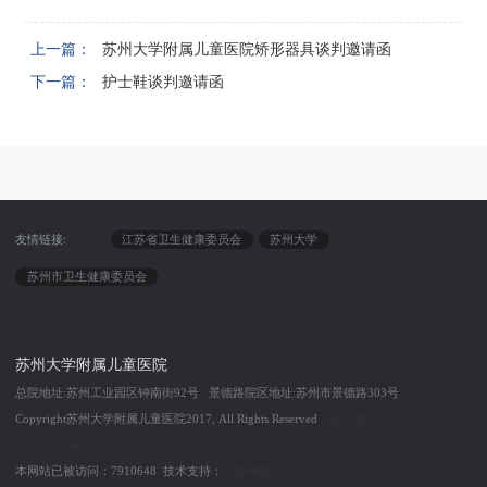
上一篇：
苏州大学附属儿童医院矫形器具谈判邀请函
下一篇：
护士鞋谈判邀请函
友情链接:
江苏省卫生健康委员会
苏州大学
苏州市卫生健康委员会
苏州大学附属儿童医院
总院地址:苏州工业园区钟南街92号 景德路院区地址:苏州市景德路303号
Copyright苏州大学附属儿童医院2017, All Rights Reserved
苏ICP备
06024250号-1
本网站已被访问：7910648 技术支持：
泛多网络