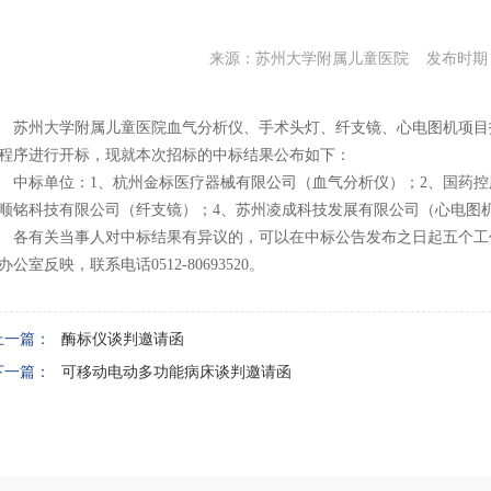
来源：苏州大学附属儿童医院 发布时期：20
苏州大学附属儿童医院血气分析仪、手术头灯、纤支镜、心电图机项目招标
程序进行开标，现就本次招标的中标结果公布如下：
中标单位：1、杭州金标医疗器械有限公司（血气分析仪）；2、国药控
顺铭科技有限公司（纤支镜）；4、苏州凌成科技发展有限公司（心电图
各有关当事人对中标结果有异议的，可以在中标公告发布之日起五个工
办公室反映，联系电话0512-80693520。
上一篇：
酶标仪谈判邀请函
下一篇：
可移动电动多功能病床谈判邀请函