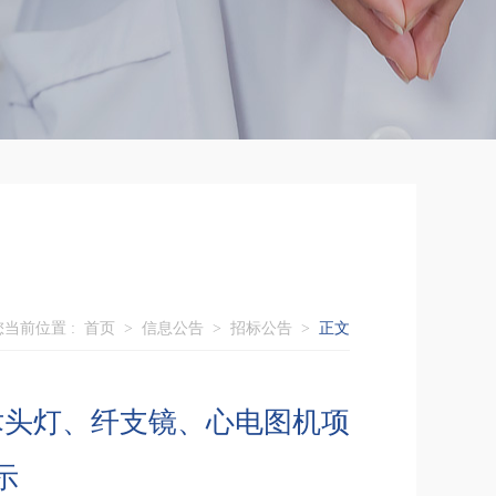
您当前位置 :
首页
>
信息公告
>
招标公告
>
正文
术头灯、纤支镜、心电图机项
示