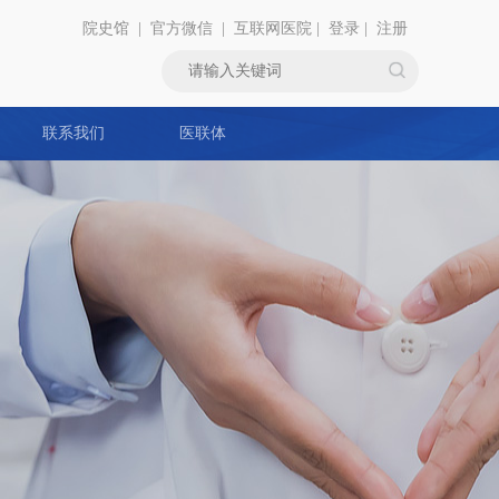
院史馆
|
官方微信
|
互联网医院
|
登录
|
注册
联系我们
医联体