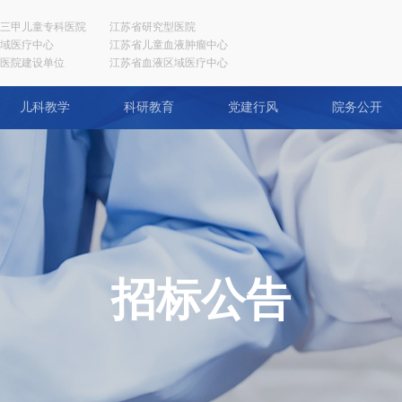
三甲儿童专科医院
江苏省研究型医院
域医疗中心
江苏省儿童血液肿瘤中心
医院建设单位
江苏省血液区域医疗中心
儿科教学
科研教育
党建行风
院务公开
招标公告