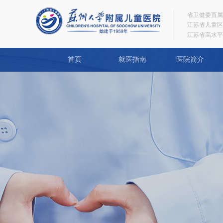
省卫健委直属
江苏省儿童区
江苏省高水平
首页
就医指南
医院简介