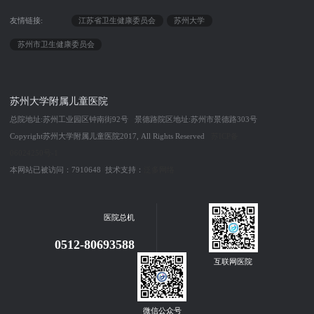
友情链接:
江苏省卫生健康委员会
苏州大学
苏州市卫生健康委员会
苏州大学附属儿童医院
总院地址:苏州工业园区钟南街92号 景德路院区地址:苏州市景德路303号
Copyright苏州大学附属儿童医院2017, All Rights Reserved
苏ICP备
06024250号-1
本网站已被访问：7910648 技术支持：
泛多网络
医院总机
0512-80693588
互联网医院
微信公众号