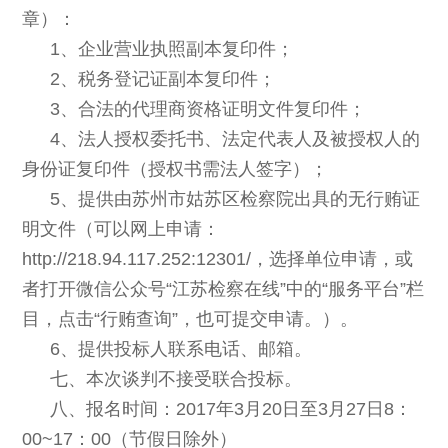
章）：
1
、企业营业执照副本复印件；
2
、税务登记证副本复印件；
3
、
合法的代理商资格证明文件复印件；
4、法人授权委托书、法定代表人及被授权人的
身份证复印件（授权书需法人签字）；
5、提供由苏州市姑苏区检察院出具的无行贿证
明文件（可以网上申
请：
http://218.94.117.252:12301/，选择单位申请，或
者打开微信公众号“江苏检察在线”中的“服务平台”栏
目，点击“行贿查询”，也可提交申请。
）
。
6、提供投标人联系电话、邮箱。
七、本次谈判不接受联合投标。
八、报名时间：2017年3月20日至3月27日8：
00~17：00（节假日除外）