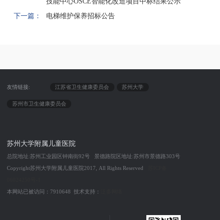
技能中心OSCE智能化改造项目中标结果公示
下一篇：
电梯维护保养招标公告
友情链接:
江苏省卫生健康委员会
苏州大学
苏州市卫生健康委员会
苏州大学附属儿童医院
总院地址:苏州工业园区钟南街92号 景德路院区地址:苏州市景德路303号
Copyright苏州大学附属儿童医院2017, All Rights Reserved
苏ICP备
06024250号-1
本网站已被访问：7910648 技术支持：
泛多网络