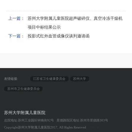
上一篇：
苏州大学附属儿童医院超声破碎仪、真空冷冻干燥机
项目中标结果公示
下一篇：
投影式红外血管成像仪谈判邀请函
友情链接:
江苏省卫生健康委员会
苏州大学
苏州市卫生健康委员会
苏州大学附属儿童医院
总院地址:苏州工业园区钟南街92号 景德路院区地址:苏州市景德路303号
Copyright苏州大学附属儿童医院2017, All Rights Reserved
苏ICP备