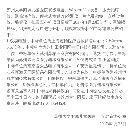
苏州大学附属儿童医院双极电凝、Western blot设备、激光治疗
仪、退热治疗仪、便携式食道PH检测仪、荧光显微镜、自动染色
仪、酶标仪、低温离心机项目招标于2017年1月20日进行，医院招
投标小组按规定程序进行开标，现就本次招标的中标结果公布如
下：
1.双极电凝，中标单位为上海蕴怡医疗器械销售中心；2.Western
blot设备，中标单位为苏州工业园区中旺科技有限公司；3.激光治
疗仪，中标单位为苏州苏柏亚商贸有限公司；4.退热治疗仪，中标
单位为苏州威德高医疗器械有限公司；5.便携式食道PH监测仪，
中标单位为南京爱众达电子有限公司；6.荧光显微镜，中标单位为
江苏新海天国际贸易有限公司；7.自动染色仪，中标单位为苏州恒
冠生物技术有限公司；8.酶标仪，中标单位为江苏传康医疗器械有
限公司；9.低温离心机，中标单位为江苏传康医疗器械有限公司。
各有关当事人对中标结果有异议的，可以在中标公告发布之日起
五个工作日内，以书面形式向苏州大学附属儿童医院纪监审办公
室反映，联系电话0512-80693520。
苏州大学附属儿童医院 纪监审办公室
2017年1月23日