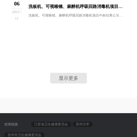
06
洗板机、可视喉镜、麻醉机呼吸回路消毒机项目中标结果公示
2015 /
洗板机、可视喉镜、麻醉机呼吸回路消毒机项目中标结果公示苏州大学附属儿童医院洗板机、可视喉镜、麻醉机呼吸回路消毒机项目招标于2015年11月5...
11
显示更多
友情链接:
江苏省卫生健康委员会
苏州大学
苏州市卫生健康委员会